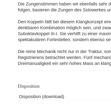
Die Zungenstimmen haben wir ebenfalls sehr d
folgen, basieren die Zungen des Solowerkes un
Den Koppeln fällt bei diesem Klangkonzept ei
denkbaren Kombination möglich sein, und zwa
Suboktavkoppel III-I. Sie verhilft zu einer ma
spektakulären Fortestellen, sondern ebenso seh
Die reine Mechanik nicht nur in der Traktur, 
Registrierens betrachtet werden. Fünf mechani
Dreimanualigkeit ein sehr hohes Mass an klangli
Disposition
Disposition (download)