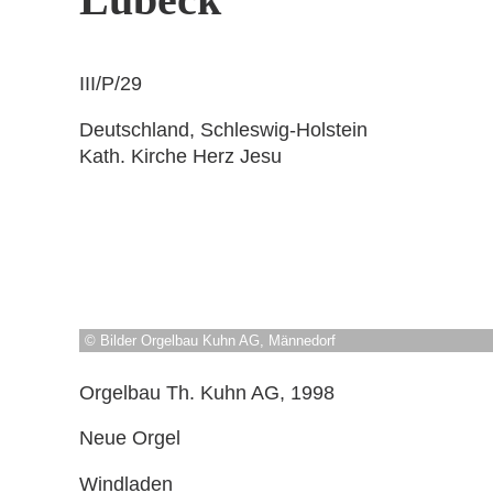
III/P/29
Deutschland, Schleswig-Holstein
Kath. Kirche Herz Jesu
© Bilder Orgelbau Kuhn AG, Männedorf
Orgelbau Th. Kuhn AG, 1998
Neue Orgel
Windladen