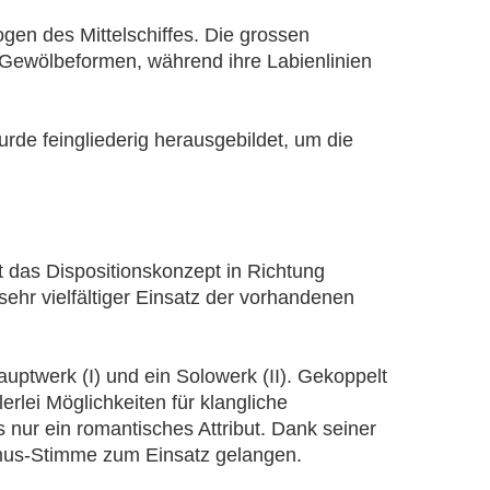
gen des Mittelschiffes. Die grossen
Gewölbeformen, während ihre Labienlinien
de feingliederig herausgebildet, um die
t das Dispositionskonzept in Richtung
sehr vielfältiger Einsatz der vorhandenen
uptwerk (I) und ein Solowerk (II). Gekoppelt
rlei Möglichkeiten für klangliche
s nur ein romantisches Attribut. Dank seiner
irmus-Stimme zum Einsatz gelangen.