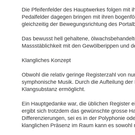
Die Pfeifenfelder des Hauptwerkes folgen mit 
Pedalfelder dagegen bringen mit ihren bogen
gleichzeitig der Bewegungsrichtung des Portal
Das bewusst hell gehaltene, ölwachsbehandelte
Massstäblichkeit mit den Gewölberippen und de
Klangliches Konzept
Obwohl die relativ geringe Registerzahl von nu
symphonische Musik. Durch die Aufteilung der R
Klangsubstanz ermöglicht.
Ein Hauptgedanke war, die üblichen Register ei
ergibt sich trotzdem das gewünschte grosse Hau
Differenzierungen, sei es in der Polyphonie ode
klanglichen Präsenz im Raum kann es sowohl ma