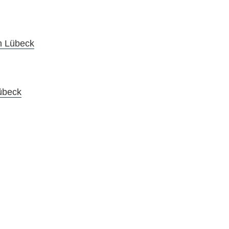
in Lübeck
Lübeck