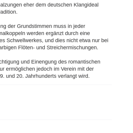
edalzungen eher dem deutschen Klangideal
adition.
ung der Grundstimmen muss in jeder
malkoppeln werden ergänzt durch eine
des Schwellwerkes, und dies nicht etwa nur bei
farbigen Flöten- und Streichermischungen.
trächtigung und Einengung des romantischen
ur ermöglichen jedoch im Verein mit der
9. und 20. Jahrhunderts verlangt wird.