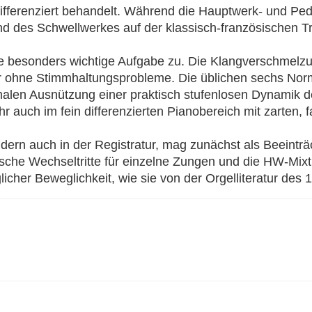
ifferenziert behandelt. Während die Hauptwerk- und P
d des Schwellwerkes auf der klassisch-französischen Tr
ne besonders wichtige Aufgabe zu. Die Klangverschmelz
r ohne Stimmhaltungsprobleme. Die üblichen sechs Nor
ximalen Ausnützung einer praktisch stufenlosen Dynamik 
r auch im fein differenzierten Pianobereich mit zarten, 
sondern auch in der Registratur, mag zunächst als Beein
sche Wechseltritte für einzelne Zungen und die HW-Mixt
cher Beweglichkeit, wie sie von der Orgelliteratur des 1