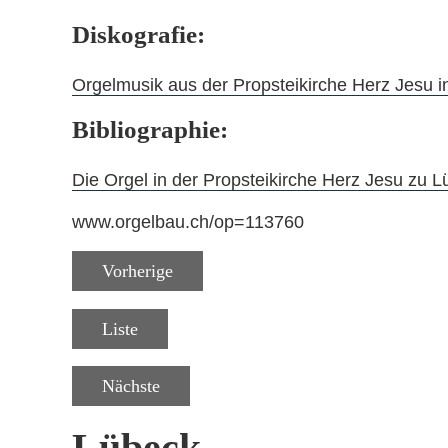
Diskografie:
Orgelmusik aus der Propsteikirche Herz Jesu 
Bibliographie:
Die Orgel in der Propsteikirche Herz Jesu zu 
www.orgelbau.ch/op=113760
Vorherige
Liste
Nächste
Lübeck