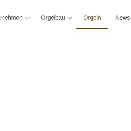
on
ngen
ernehmen
Orgelbau
Orgeln
News