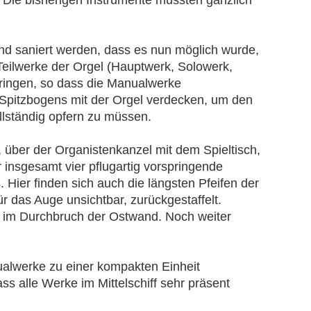
und saniert werden, dass es nun möglich wurde,
 Teilwerke der Orgel (Hauptwerk, Solowerk,
ringen, so dass die Manualwerke
 Spitzbogens mit der Orgel verdecken, um den
ollständig opfern zu müssen.
 über der Organistenkanzel mit dem Spieltisch,
 insgesamt vier pflugartig vorspringende
 Hier finden sich auch die längsten Pfeifen der
ür das Auge unsichtbar, zurückgestaffelt.
ts im Durchbruch der Ostwand. Noch weiter
nualwerke zu einer kompakten Einheit
 alle Werke im Mittelschiff sehr präsent