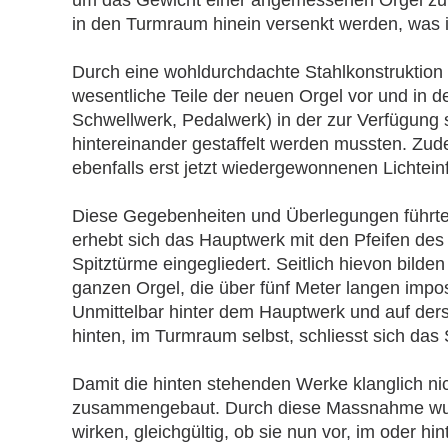
in den Turmraum hinein versenkt werden, was i
Durch eine wohldurchdachte Stahlkonstruktion 
wesentliche Teile der neuen Orgel vor und in de
Schwellwerk, Pedalwerk) in der zur Verfügung
hintereinander gestaffelt werden mussten. Zu
ebenfalls erst jetzt wiedergewonnenen Lichtein
Diese Gegebenheiten und Überlegungen führten 
erhebt sich das Hauptwerk mit den Pfeifen des 
Spitztürme eingegliedert. Seitlich hievon bild
ganzen Orgel, die über fünf Meter langen imposa
Unmittelbar hinter dem Hauptwerk und auf ders
hinten, im Turmraum selbst, schliesst sich das
Damit die hinten stehenden Werke klanglich nic
zusammengebaut. Durch diese Massnahme wurde 
wirken, gleichgültig, ob sie nun vor, im oder h