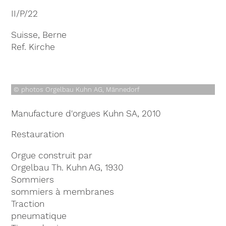
II/P/22
Suisse, Berne
Ref. Kirche
© photos Orgelbau Kuhn AG, Männedorf
Manufacture d'orgues Kuhn SA, 2010
Restauration
Orgue construit par
Orgelbau Th. Kuhn AG, 1930
Sommiers
sommiers à membranes
Traction
pneumatique