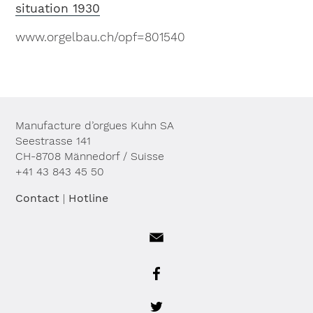
situation 1930
www.orgelbau.ch/opf=801540
Manufacture d’orgues Kuhn SA
Seestrasse 141
CH-8708 Männedorf / Suisse
+41 43 843 45 50
Contact
|
Hotline