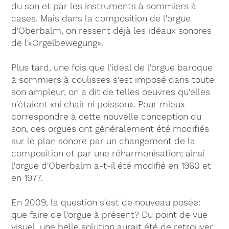
du son et par les instruments à sommiers à
cases. Mais dans la composition de l'orgue
d'Oberbalm, on ressent déjà les idéaux sonores
de l'«Orgelbewegung».
Plus tard, une fois que l'idéal de l'orgue baroque
à sommiers à coulisses s'est imposé dans toute
son ampleur, on a dit de telles oeuvres qu'elles
n'étaient «ni chair ni poisson». Pour mieux
correspondre à cette nouvelle conception du
son, ces orgues ont généralement été modifiés
sur le plan sonore par un changement de la
composition et par une réharmonisation; ainsi
l'orgue d'Oberbalm a-t-il été modifié en 1960 et
en 1977.
En 2009, la question s'est de nouveau posée:
que faire de l'orgue à présent? Du point de vue
visuel, une belle solution aurait été de retrouver