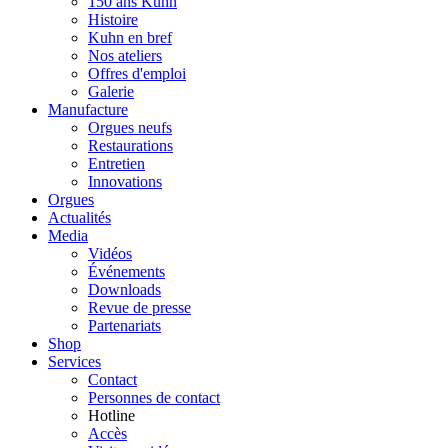
150 ans Kuhn
Histoire
Kuhn en bref
Nos ateliers
Offres d'emploi
Galerie
Manufacture
Orgues neufs
Restaurations
Entretien
Innovations
Orgues
Actualités
Media
Vidéos
Événements
Downloads
Revue de presse
Partenariats
Shop
Services
Contact
Personnes de contact
Hotline
Accès