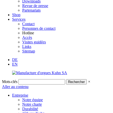
Downloads
Revue de presse
Partenariats
Shop
Services
Contact
Personnes de contact
Hotline
Accès
Visites guidées
Links
Sitemap
DE
EN
Mots-clés
×
Aller au contenu
Entreprise
Notre équipe
Notre charte
Durabilité