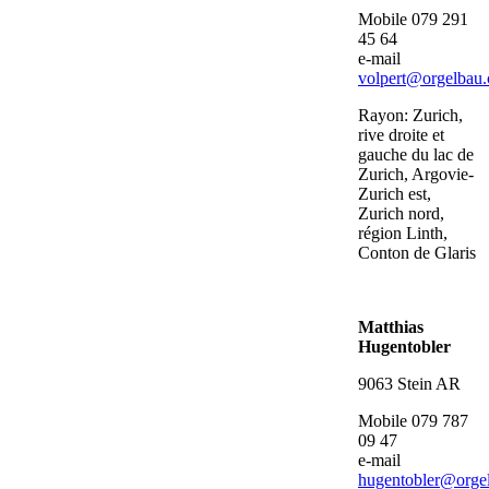
Mobile 079 291
45 64
e-mail
volpert@orgelbau.
Rayon: Zurich,
rive droite et
gauche du lac de
Zurich, Argovie-
Zurich est,
Zurich nord,
région Linth,
Conton de Glaris
Matthias
Hugentobler
9063 Stein AR
Mobile 079 787
09 47
e-mail
hugentobler@orge