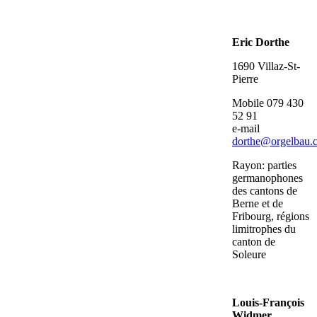
Eric Dorthe
1690 Villaz-St-
Pierre
Mobile 079 430
52 91
e-mail
dorthe@orgelbau.
Rayon: parties
germanophones
des cantons de
Berne et de
Fribourg, régions
limitrophes du
canton de
Soleure
Louis-François
Widmer