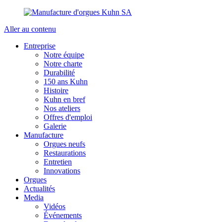
Aller au contenu
Entreprise
Notre équipe
Notre charte
Durabilité
150 ans Kuhn
Histoire
Kuhn en bref
Nos ateliers
Offres d'emploi
Galerie
Manufacture
Orgues neufs
Restaurations
Entretien
Innovations
Orgues
Actualités
Media
Vidéos
Événements