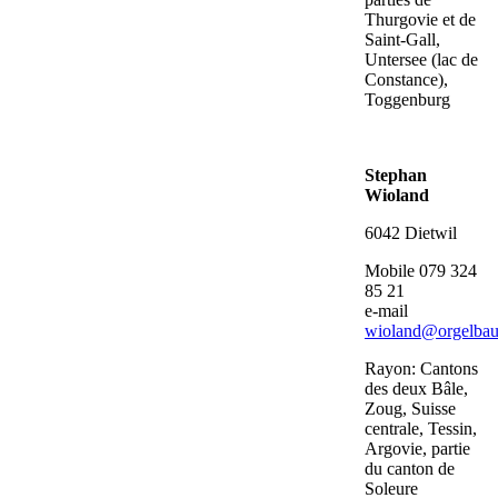
Thurgovie et de
Saint-Gall,
Untersee (lac de
Constance),
Toggenburg
Stephan
Wioland
6042 Dietwil
Mobile 079 324
85 21
e-mail
wioland@orgelbau
Rayon: Cantons
des deux Bâle,
Zoug, Suisse
centrale, Tessin,
Argovie, partie
du canton de
Soleure