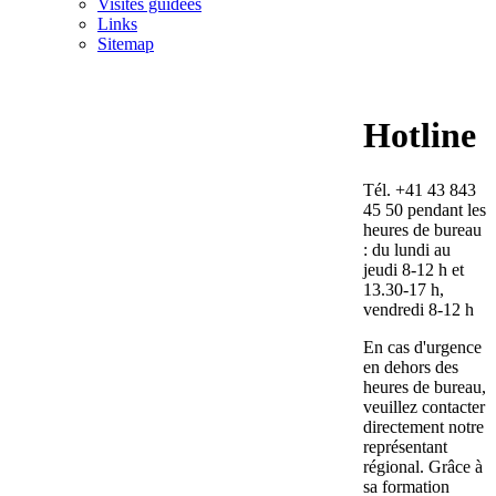
Visites guidées
Links
Sitemap
Hotline
Tél. +41 43 843
45 50 pendant les
heures de bureau
: du lundi au
jeudi 8-12 h et
13.30-17 h,
vendredi 8-12 h
En cas d'urgence
en dehors des
heures de bureau,
veuillez contacter
directement notre
représentant
régional. Grâce à
sa formation