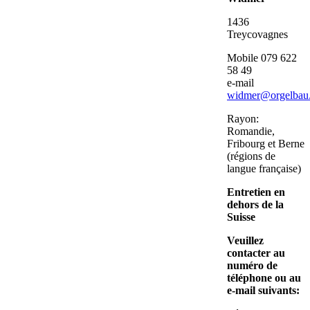
1436
Treycovagnes
Mobile 079 622
58 49
e-mail
widmer@orgelbau
Rayon:
Romandie,
Fribourg et Berne
(régions de
langue française)
Entretien en
dehors de la
Suisse
Veuillez
contacter au
numéro de
téléphone ou au
e-mail suivants: