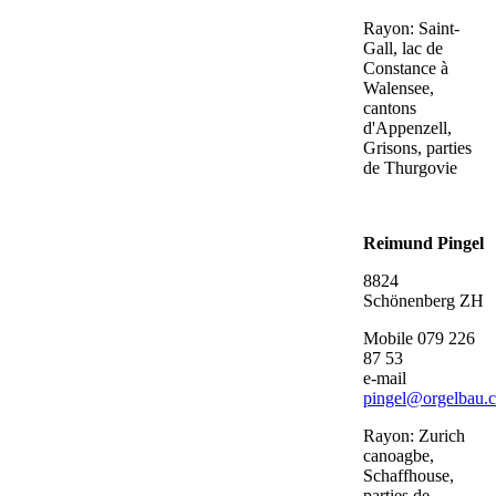
Rayon: Saint-
Gall, lac de
Constance à
Walensee,
cantons
d'Appenzell,
Grisons, parties
de Thurgovie
Reimund Pingel
8824
Schönenberg ZH
Mobile 079 226
87 53
e-mail
pingel@orgelbau.
Rayon: Zurich
canoagbe,
Schaffhouse,
parties de