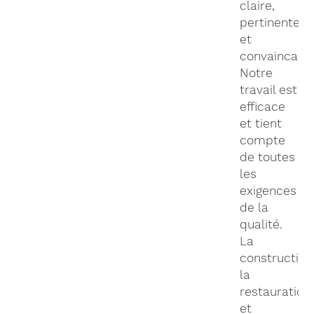
claire,
pertinente
et
convaincante
Notre
travail est
efficace
et tient
compte
de toutes
les
exigences
de la
qualité.
La
construction
la
restauration
et