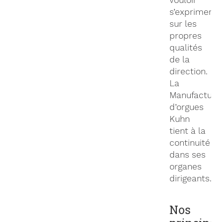
s’exprimer
sur les
propres
qualités
de la
direction.
La
Manufacture
d’orgues
Kuhn
tient à la
continuité
dans ses
organes
dirigeants.
Nos