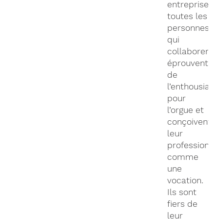
entreprise,
toutes les
personnes
qui
collaborent
éprouvent
de
l’enthousias
pour
l’orgue et
conçoivent
leur
profession
comme
une
vocation.
Ils sont
fiers de
leur