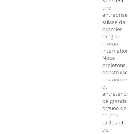
Kuhn est
une
entreprise
suisse de
premier
rang au
niveau
international
Nous
projetons,
construisons
restaurons
et
entretenons
de grands
orgues de
toutes
tailles et
de