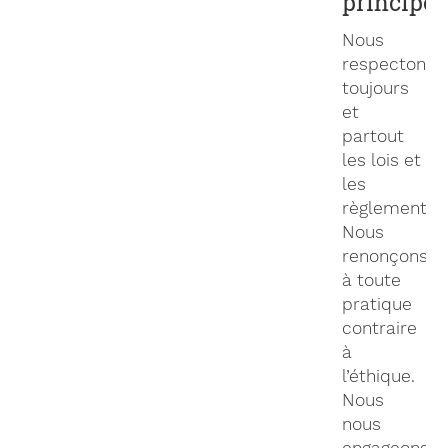
principes
Nous
respectons
toujours
et
partout
les lois et
les
règlements.
Nous
renonçons
à toute
pratique
contraire
à
l’éthique.
Nous
nous