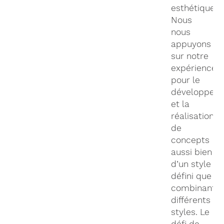
esthétique.
Nous
nous
appuyons
sur notre
expérience
pour le
développem
et la
réalisation
de
concepts
aussi bien
d’un style
défini que
combinant
différents
styles. Le