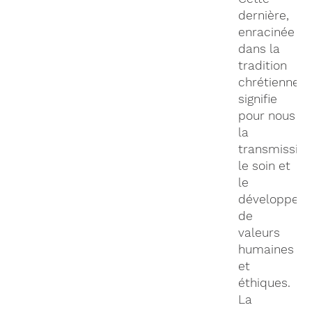
dernière,
enracinée
dans la
tradition
chrétienne,
signifie
pour nous
la
transmission
le soin et
le
développem
de
valeurs
humaines
et
éthiques.
La