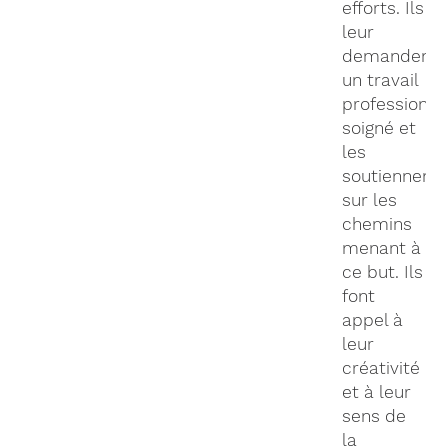
efforts. Ils
leur
demandent
un travail
professionne
soigné et
les
soutiennent
sur les
chemins
menant à
ce but. Ils
font
appel à
leur
créativité
et à leur
sens de
la