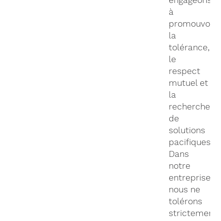
engageons
à
promouvoir
la
tolérance,
le
respect
mutuel et
la
recherche
de
solutions
pacifiques.
Dans
notre
entreprise,
nous ne
tolérons
strictement