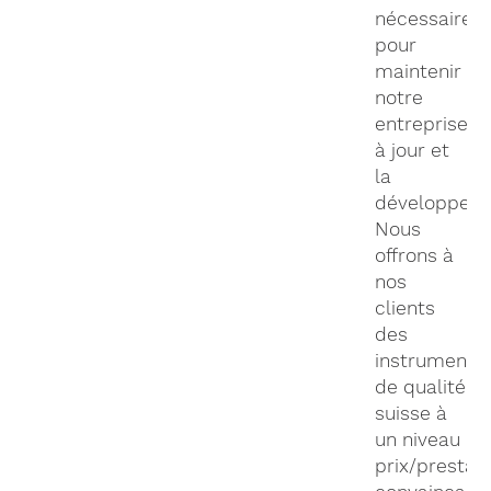
nécessaires
pour
maintenir
notre
entreprise
à jour et
la
développer.
Nous
offrons à
nos
clients
des
instruments
de qualité
suisse à
un niveau
prix/prestat