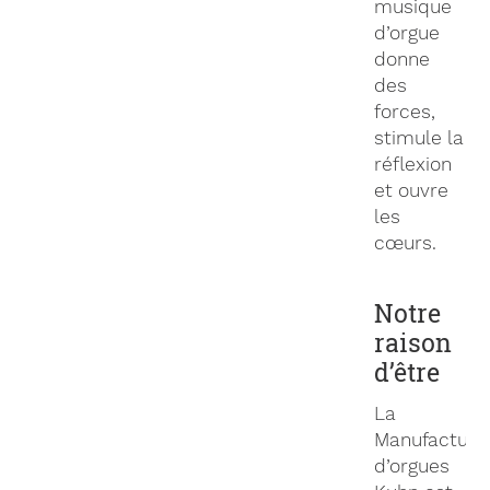
musique
d’orgue
donne
des
forces,
stimule la
réflexion
et ouvre
les
cœurs.
Notre
raison
d’être
La
Manufacture
d’orgues