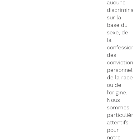
aucune
discriminati
sur la
base du
sexe, de
la
confession,
des
convictions
personnelles
de la race
ou de
l’origine.
Nous
sommes
particulière
attentifs
pour
notre