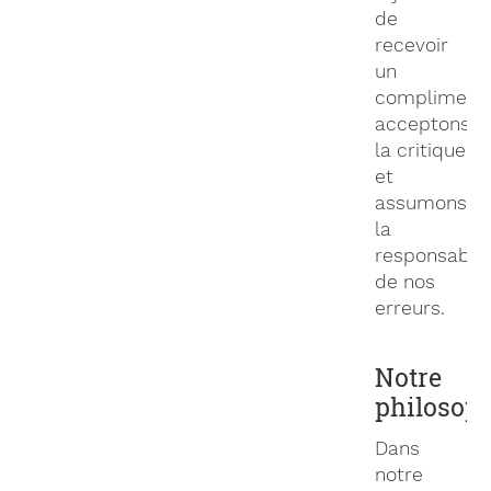
de
recevoir
un
compliment,
acceptons
la critique
et
assumons
la
responsabili
de nos
erreurs.
Notre
philosop
Dans
notre