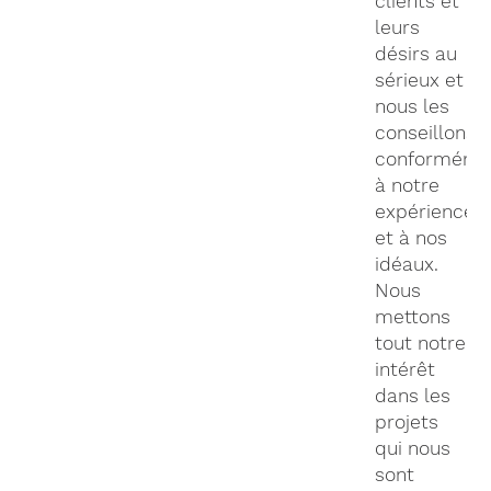
clients et
leurs
désirs au
sérieux et
nous les
conseillons
conforméme
à notre
expérience
et à nos
idéaux.
Nous
mettons
tout notre
intérêt
dans les
projets
qui nous
sont