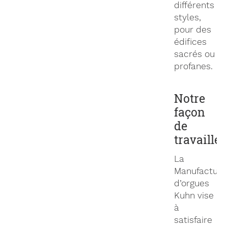
différents
styles,
pour des
édifices
sacrés ou
profanes.
Notre
façon
de
travailler
La
Manufacture
d’orgues
Kuhn vise
à
satisfaire