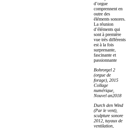
d’orgue
comprennent en
outre des
éléments sonores.
La réunion
d’éléments qui
sont à première
vue très différents
est à la fois
surprenante,
fascinante et
passionnante
Bohrorgel 2
(orgue de
forage), 2015
Collage
numérique,
Nouvel an
2018
Durch den Wind
(Par le vent),
sculpture sonore
2012, tuyaux de
ventilation,