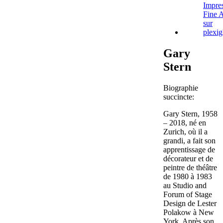
Gary
Stern
Biographie
succincte:
Gary Stern, 1958
– 2018, né en
Zurich, où il a
grandi, a fait son
apprentissage de
décorateur et de
peintre de théâtre
de 1980 à 1983
au Studio and
Forum of Stage
Design de Lester
Polakow à New
York. Après son