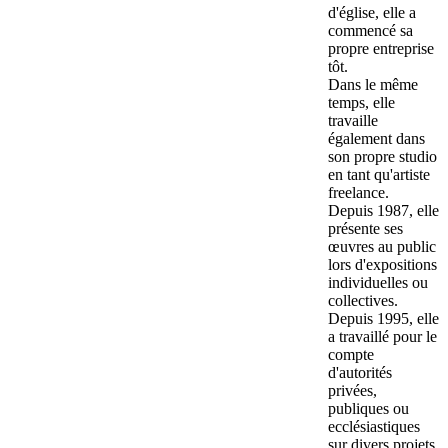
d'église, elle a
commencé sa
propre entreprise
tôt.
Dans le même
temps, elle
travaille
également dans
son propre studio
en tant qu'artiste
freelance.
Depuis 1987, elle
présente ses
œuvres au public
lors d'expositions
individuelles ou
collectives.
Depuis 1995, elle
a travaillé pour le
compte
d'autorités
privées,
publiques ou
ecclésiastiques
sur divers projets