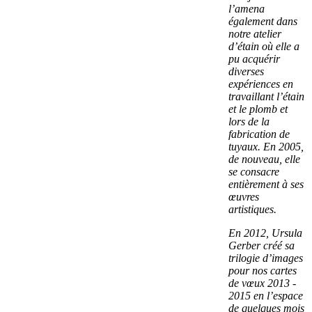
l’amena
également dans
notre atelier
d’étain où elle a
pu acquérir
diverses
expériences en
travaillant l’étain
et le plomb et
lors de la
fabrication de
tuyaux. En 2005,
de nouveau, elle
se consacre
entièrement à ses
œuvres
artistiques.
En 2012, Ursula
Gerber créé sa
trilogie d’images
pour nos cartes
de vœux 2013 -
2015 en l’espace
de quelques mois