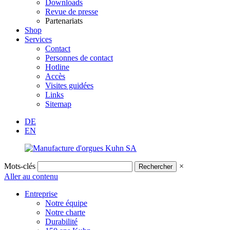
Downloads
Revue de presse
Partenariats
Shop
Services
Contact
Personnes de contact
Hotline
Accès
Visites guidées
Links
Sitemap
DE
EN
Mots-clés
×
Aller au contenu
Entreprise
Notre équipe
Notre charte
Durabilité