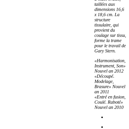
taillées aux
dimensions 16,6
x 18,6 cm. La
structure
tissulaire, qui
provient du
coulage sur tissu,
forme la trame
pour le travail de
Gary Stern.
«Harmonisation,
Instrument, Son»
Nouvel an
2012
«Découpé.
Modelage,
Brasure»
Nouvel
an
2011
«Entré en fusion,
Coulé. Raboté»
Nouvel an
2010