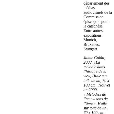
département des
médias
audiovisuels de la
Commission
épiscopale pour
la catéchèse.
Entre autres
expositions:
Munich,
Bruxelles,
Stuttgart.
Jaime Colàn,
2008, «La
mélodie dans
l’histoire de la
vie», Huile sur
toile de lin, 70 x
100 cm ,
Nouvel
an
2009
« Mélodies de
l’eau – sons de
l’âme », Huile
sur toile de lin,
70 x 100 cm ,