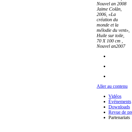
Nouvel an
2008
Jaime Colàn,
2006, «La
création du
monde et la
mélodie du vent»,
Huile sur toile,
70 X 100 cm ,
Nouvel an
2007
Aller au contenu
Vidéos
Événements
Downloads
Revue de pr
Partenariats