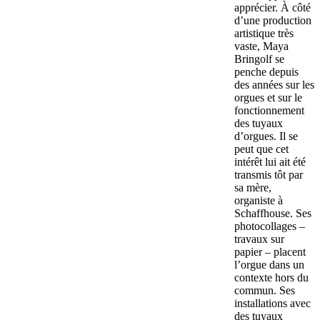
apprécier. À côté
d’une production
artistique très
vaste, Maya
Bringolf se
penche depuis
des années sur les
orgues et sur le
fonctionnement
des tuyaux
d’orgues. Il se
peut que cet
intérêt lui ait été
transmis tôt par
sa mère,
organiste à
Schaffhouse. Ses
photocollages –
travaux sur
papier – placent
l’orgue dans un
contexte hors du
commun. Ses
installations avec
des tuyaux