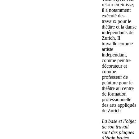
retour en Suisse,
il a notamment
exécuté des
travaux pour le
théâtre et la danse
indépendants de
Zurich. Il
travaille comme
artiste
indépendant,
comme peintre
décorateur et
comme
professeur de
peinture pour le
théâtre au centre
de formation
professionnelle
des arts appliqués
de Zurich.
La base et l’objet
de son travail
sont des plaques
d’étain brutes,