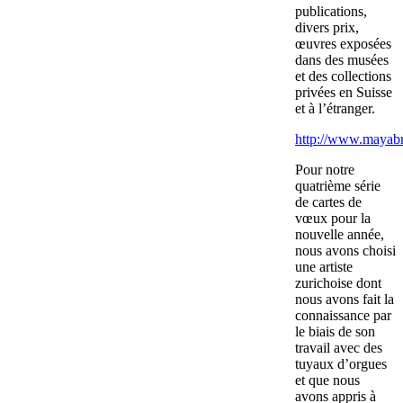
publications,
divers prix,
œuvres exposées
dans des musées
et des collections
privées en Suisse
et à l’étranger.
http://www.mayabr
Pour notre
quatrième série
de cartes de
vœux pour la
nouvelle année,
nous avons choisi
une artiste
zurichoise dont
nous avons fait la
connaissance par
le biais de son
travail avec des
tuyaux d’orgues
et que nous
avons appris à