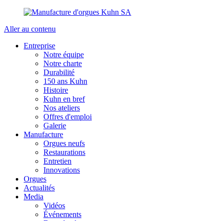
Aller au contenu
Entreprise
Notre équipe
Notre charte
Durabilité
150 ans Kuhn
Histoire
Kuhn en bref
Nos ateliers
Offres d'emploi
Galerie
Manufacture
Orgues neufs
Restaurations
Entretien
Innovations
Orgues
Actualités
Media
Vidéos
Événements