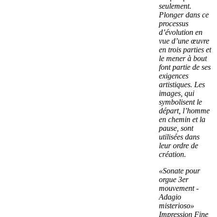
seulement.
Plonger dans ce
processus
d’évolution en
vue d’une œuvre
en trois parties et
le mener à bout
font partie de ses
exigences
artistiques. Les
images, qui
symbolisent le
départ, l’homme
en chemin et la
pause, sont
utilisées dans
leur ordre de
création.
«Sonate pour
orgue 3er
mouvement -
Adagio
misterioso»
Impression Fine