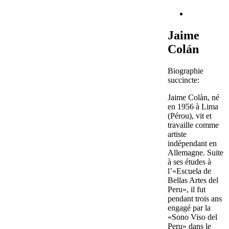
Jaime
Colán
Biographie
succincte:
Jaime Colàn, né
en 1956 à Lima
(Pérou), vit et
travaille comme
artiste
indépendant en
Allemagne. Suite
à ses études à
l’«Escuela de
Bellas Artes del
Peru», il fut
pendant trois ans
engagé par la
«Sono Viso del
Peru» dans le