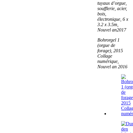
tuyaux d’orgue,
soufflerie, acier,
bois,
électronique, 6 x
3.2 x 3.5m,
Nouvel an
2017
Bohrorgel 1
(orgue de
forage), 2015
Collage
numérique,
Nouvel an
2016