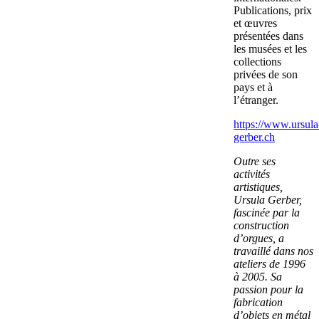
Publications, prix
et œuvres
présentées dans
les musées et les
collections
privées de son
pays et à
l’étranger.
https://www.ursula
gerber.ch
Outre ses
activités
artistiques,
Ursula Gerber,
fascinée par la
construction
d’orgues, a
travaillé dans nos
ateliers de 1996
à 2005. Sa
passion pour la
fabrication
d’objets en métal