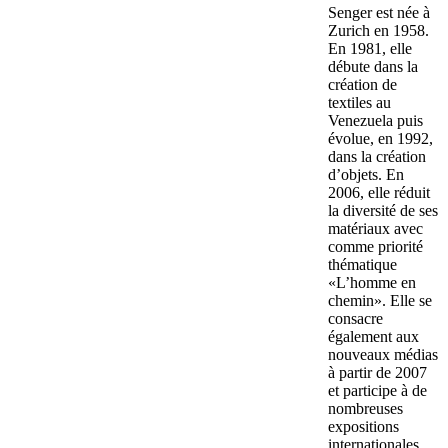
Senger est née à
Zurich en 1958.
En 1981, elle
débute dans la
création de
textiles au
Venezuela puis
évolue, en 1992,
dans la création
d’objets. En
2006, elle réduit
la diversité de ses
matériaux avec
comme priorité
thématique
«L’homme en
chemin». Elle se
consacre
également aux
nouveaux médias
à partir de 2007
et participe à de
nombreuses
expositions
internationales.