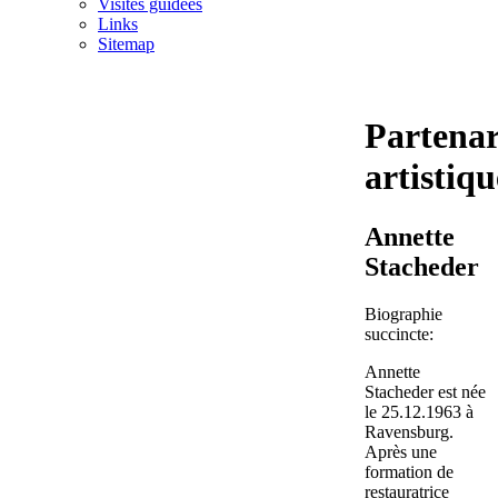
Visites guidées
Links
Sitemap
Partenar
artistiqu
Annette
Stacheder
Biographie
succincte:
Annette
Stacheder est née
le 25.12.1963 à
Ravensburg.
Après une
formation de
restauratrice