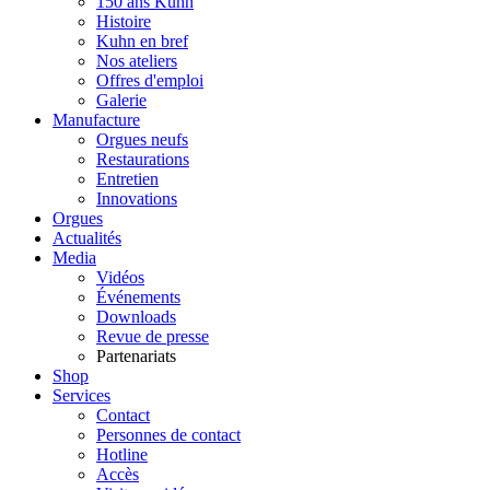
150 ans Kuhn
Histoire
Kuhn en bref
Nos ateliers
Offres d'emploi
Galerie
Manufacture
Orgues neufs
Restaurations
Entretien
Innovations
Orgues
Actualités
Media
Vidéos
Événements
Downloads
Revue de presse
Partenariats
Shop
Services
Contact
Personnes de contact
Hotline
Accès