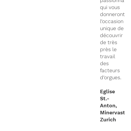
passionnant
qui vous
donneront
l’occasion
unique de
découvrir
de très
près le
travail
des
facteurs
d’orgues.
Eglise
St.-
Anton,
Minervastra
Zurich