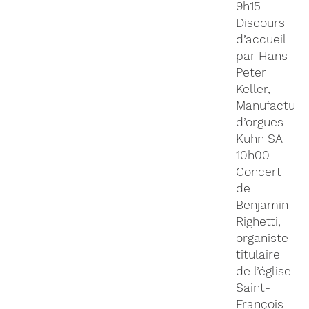
9h15
Discours
d’accueil
par Hans-
Peter
Keller,
Manufacture
d’orgues
Kuhn SA
10h00
Concert
de
Benjamin
Righetti,
organiste
titulaire
de l’église
Saint-
François