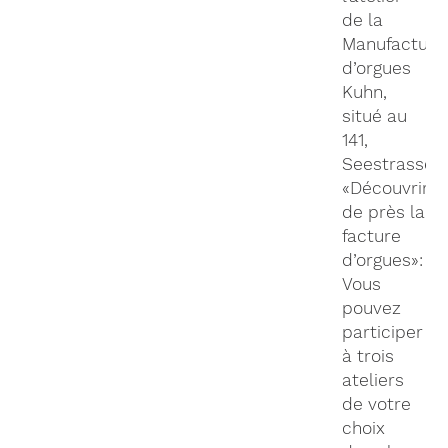
de la
Manufacture
d’orgues
Kuhn,
situé au
141,
Seestrasse
«Découvrir
de près la
facture
d’orgues»:
Vous
pouvez
participer
à trois
ateliers
de votre
choix