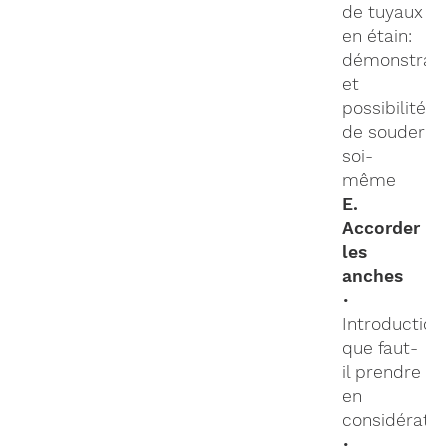
de tuyaux
en étain:
démonstrati
et
possibilité
de souder
soi-
même
E.
Accorder
les
anches
•
Introduction:
que faut-
il prendre
en
considératio
•