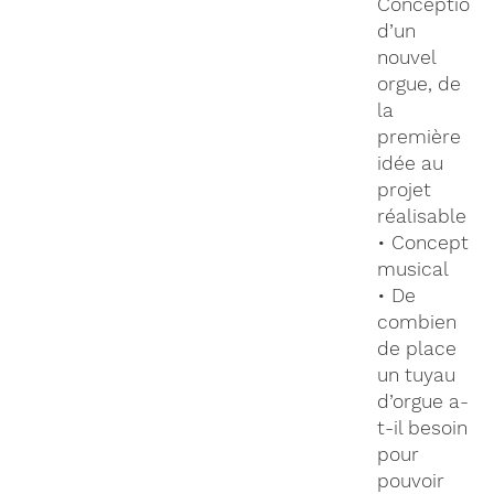
Conception
d’un
nouvel
orgue, de
la
première
idée au
projet
réalisable
• Concept
musical
• De
combien
de place
un tuyau
d’orgue a-
t-il besoin
pour
pouvoir