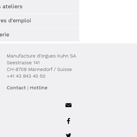
 ateliers
res d'emploi
erie
Manufacture d’orgues Kuhn SA
Seestrasse 141
CH-8708 Männedorf / Suisse
+41 43 843 45 50
Contact
|
Hotline