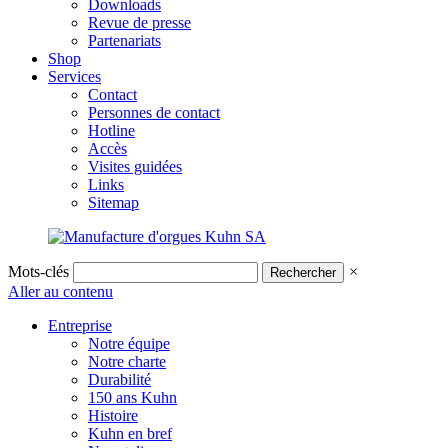
Downloads
Revue de presse
Partenariats
Shop
Services
Contact
Personnes de contact
Hotline
Accès
Visites guidées
Links
Sitemap
Mots-clés
×
Aller au contenu
Entreprise
Notre équipe
Notre charte
Durabilité
150 ans Kuhn
Histoire
Kuhn en bref