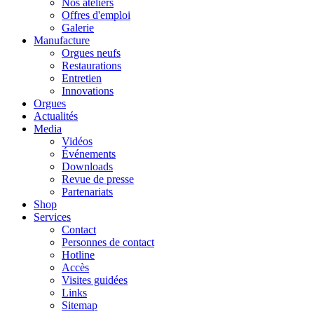
Nos ateliers
Offres d'emploi
Galerie
Manufacture
Orgues neufs
Restaurations
Entretien
Innovations
Orgues
Actualités
Media
Vidéos
Événements
Downloads
Revue de presse
Partenariats
Shop
Services
Contact
Personnes de contact
Hotline
Accès
Visites guidées
Links
Sitemap