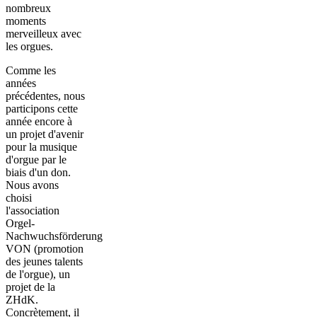
nombreux
moments
merveilleux avec
les orgues.
Comme les
années
précédentes, nous
participons cette
année encore à
un projet d'avenir
pour la musique
d'orgue par le
biais d'un don.
Nous avons
choisi
l'association
Orgel-
Nachwuchsförderung
VON (promotion
des jeunes talents
de l'orgue), un
projet de la
ZHdK.
Concrètement, il