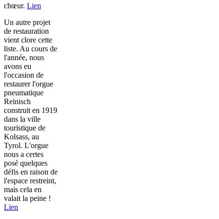
chœur.
Lien
Un autre projet
de restauration
vient clore cette
liste. Au cours de
l'année, nous
avons eu
l'occasion de
restaurer l'orgue
pneumatique
Reinisch
construit en 1919
dans la ville
touristique de
Kolsass, au
Tyrol. L'orgue
nous a certes
posé quelques
défis en raison de
l'espace restreint,
mais cela en
valait la peine !
Lien