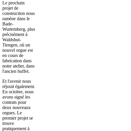
Le prochain
projet de
construction nous
ramène dans le
Bade-
Wurtemberg, plus
précisément à
Waldshut-
Tiengen, où un
nouvel orgue est
en cours de
fabrication dans
notre atelier, dans
l'ancien buffet.
Et l'avenir nous
réjouit également.
En octobre, nous
avons signé les
contrats pour
deux nouveaux
orgues. Le
premier projet se
trouve
pratiquement à