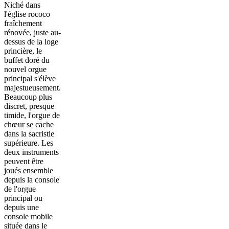
Niché dans
l'église rococo
fraîchement
rénovée, juste au-
dessus de la loge
princière, le
buffet doré du
nouvel orgue
principal s'élève
majestueusement.
Beaucoup plus
discret, presque
timide, l'orgue de
chœur se cache
dans la sacristie
supérieure. Les
deux instruments
peuvent être
joués ensemble
depuis la console
de l'orgue
principal ou
depuis une
console mobile
située dans le