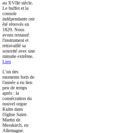
au XVIIe siècle.
Le buffet et la
console
indépendante ont
été rénovés en
1829. Nous
avons restauré
l'instrument et
retravaillé sa
sonorité avec une
minutie extrême.
Lien
L'un des
moments forts de
l'année a eu lieu
peu de temps
après : la
consécration du
nouvel orgue
Kuhn dans
l'église Saint-
Martin de
Messkirch, en
Allemagne.