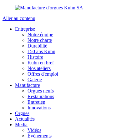
Aller au contenu
Entreprise
Notre équipe
Notre charte
Durabilité
150 ans Kuhn
Histoire
Kuhn en bref
Nos ateliers
Offres d'emploi
Galerie
Manufacture
Orgues neufs
Restaurations
Entretien
Innovations
Orgues
Actualités
Media
Vidéos
Événements