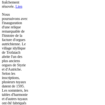
fraîchement
rénovée.
Lien
Nous
poursuivons avec
l'inauguration
d'une relique
remarquable de
l'histoire de la
facture d'orgues
autrichienne. Le
village idyllique
de Trofaiach
abrite l'un des
plus anciens
orgues de Styrie
et d'Autriche.
Selon les
inscriptions,
plusieurs tuyaux
datent de 1595.
Les sommiers, les
tables d'harmonie
et d'autres tuyaux
ont été fabriqués