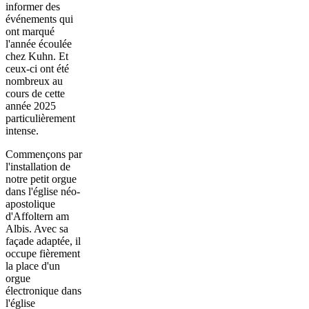
informer des
événements qui
ont marqué
l'année écoulée
chez Kuhn. Et
ceux-ci ont été
nombreux au
cours de cette
année 2025
particulièrement
intense.
Commençons par
l'installation de
notre petit orgue
dans l'église néo-
apostolique
d'Affoltern am
Albis. Avec sa
façade adaptée, il
occupe fièrement
la place d'un
orgue
électronique dans
l'église