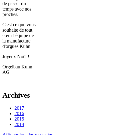
de passer du
temps avec nos
proches.
C'est ce que vous
souhaite de tout
cœur l'équipe de
la manufacture
d'orgues Kuhn.
Joyeux Noël !
Orgelbau Kuhn
AG
Archives
2017
2016
2015
2014
Afficher tous les messages