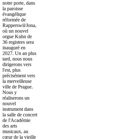
notre porte, dans
la paroisse
évangélique
réformée de
Rapperswil/Jona,
où un nouvel
orgue Kuhn de
36 registres sera
inauguré en
2027. Un an plus
tard, nous nous
dirigerons vers
l'est, plus
précisément vers
la merveilleuse
ville de Prague.
Nous y
réaliserons un
nouvel
instrument dans
la salle de concert
de l'Académie
des arts
musicaux, au
cœur de la vieille