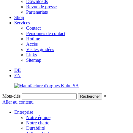
Downloads
Revue de presse
Partenariats
Shop
Services
Contact
Personnes de contact
Hotline
Accès
Visites guidées
Links
Sitemap
DE
EN
Mots-clés
×
Aller au contenu
Entreprise
Notre équipe
Notre charte
Durabilité