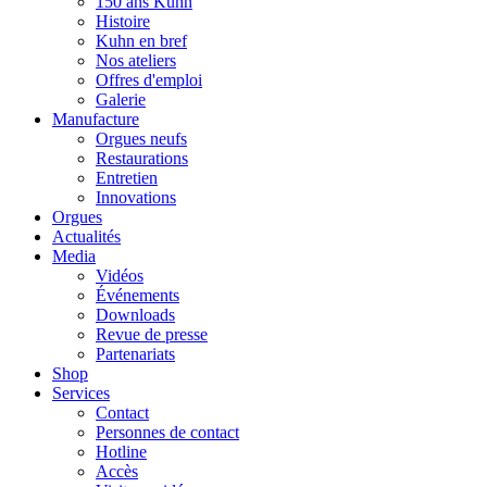
150 ans Kuhn
Histoire
Kuhn en bref
Nos ateliers
Offres d'emploi
Galerie
Manufacture
Orgues neufs
Restaurations
Entretien
Innovations
Orgues
Actualités
Media
Vidéos
Événements
Downloads
Revue de presse
Partenariats
Shop
Services
Contact
Personnes de contact
Hotline
Accès