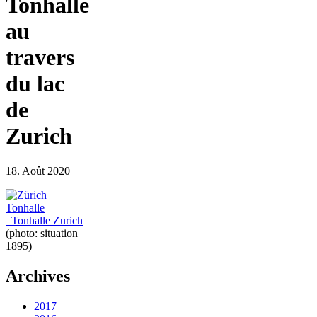
Tonhalle
au
travers
du lac
de
Zurich
18. Août 2020
Tonhalle Zurich
(photo: situation
1895)
Archives
2017