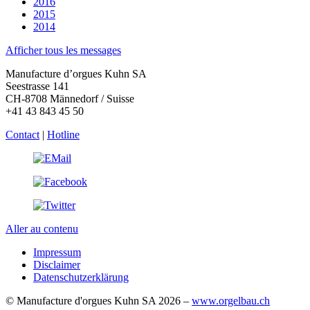
2016
2015
2014
Afficher tous les messages
Manufacture d’orgues Kuhn SA
Seestrasse 141
CH-8708 Männedorf / Suisse
+41 43 843 45 50
Contact
|
Hotline
Aller au contenu
Impressum
Disclaimer
Datenschutzerklärung
© Manufacture d'orgues Kuhn SA 2026 –
www.orgelbau.ch