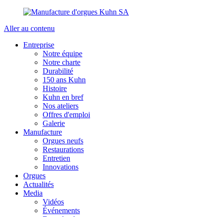
Aller au contenu
Entreprise
Notre équipe
Notre charte
Durabilité
150 ans Kuhn
Histoire
Kuhn en bref
Nos ateliers
Offres d'emploi
Galerie
Manufacture
Orgues neufs
Restaurations
Entretien
Innovations
Orgues
Actualités
Media
Vidéos
Événements