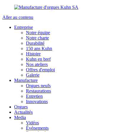
Aller au contenu
Entreprise
Notre équipe
Notre charte
Durabilité
150 ans Kuhn
Histoire
Kuhn en bref
Nos ateliers
Offres d'emploi
Galerie
Manufacture
Orgues neufs
Restaurations
Entretien
Innovations
Orgues
Actualités
Media
Vidéos
Événements