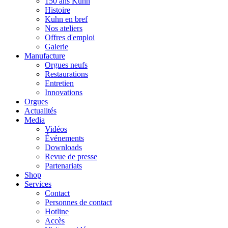
150 ans Kuhn
Histoire
Kuhn en bref
Nos ateliers
Offres d'emploi
Galerie
Manufacture
Orgues neufs
Restaurations
Entretien
Innovations
Orgues
Actualités
Media
Vidéos
Événements
Downloads
Revue de presse
Partenariats
Shop
Services
Contact
Personnes de contact
Hotline
Accès