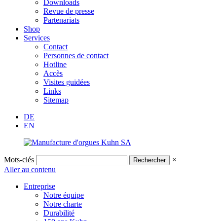
Downloads
Revue de presse
Partenariats
Shop
Services
Contact
Personnes de contact
Hotline
Accès
Visites guidées
Links
Sitemap
DE
EN
Mots-clés
×
Aller au contenu
Entreprise
Notre équipe
Notre charte
Durabilité