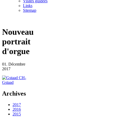
Visites guidées
Links
Sitemap
Nouveau
portrait
d'orgue
01. Décembre
2017
CH-
Gstaad
Archives
2017
2016
2015