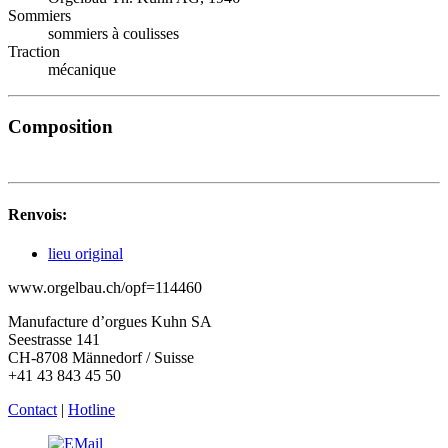
Sommiers
sommiers à coulisses
Traction
mécanique
Composition
Renvois:
lieu original
www.orgelbau.ch/opf=114460
Manufacture d’orgues Kuhn SA
Seestrasse 141
CH-8708 Männedorf / Suisse
+41 43 843 45 50
Contact
|
Hotline