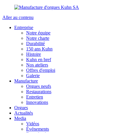
Aller au contenu
Entreprise
Notre équipe
Notre charte
Durabilité
150 ans Kuhn
Histoire
Kuhn en bref
Nos ateliers
Offres d'emploi
Galerie
Manufacture
Orgues neufs
Restaurations
Entretien
Innovations
Orgues
Actualités
Media
Vidéos
Événements