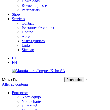
Downloads
Revue de presse
Partenariats
Shop
Services
Contact
Personnes de contact
Hotline
Accès
Visites guidées
Links
Sitemap
DE
EN
Mots-clés
×
Aller au contenu
Entreprise
Notre équipe
Notre charte
Durabilité