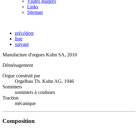
Visites guidées
Links
Sitemap
précédent
liste
suivant
Manufacture d'orgues Kuhn SA, 2010
Déménagement
Orgue construit par
Orgelbau Th. Kuhn AG, 1946
Sommiers
sommiers à coulisses
Traction
mécanique
Composition