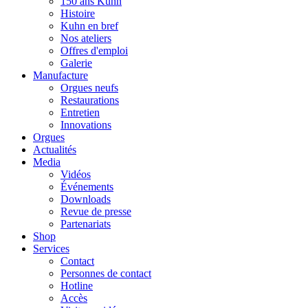
150 ans Kuhn
Histoire
Kuhn en bref
Nos ateliers
Offres d'emploi
Galerie
Manufacture
Orgues neufs
Restaurations
Entretien
Innovations
Orgues
Actualités
Media
Vidéos
Événements
Downloads
Revue de presse
Partenariats
Shop
Services
Contact
Personnes de contact
Hotline
Accès