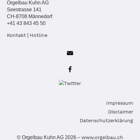
Orgelbau Kuhn AG
Seestrasse 141
CH-8708 Männedorf
+41 43 843 45 50
Kontakt
Hotline
|
Na
Impressum
üb
Disclaimer
Datenschutzerklärung
www.orgelbau.ch
© Orgelbau Kuhn AG 2026 –