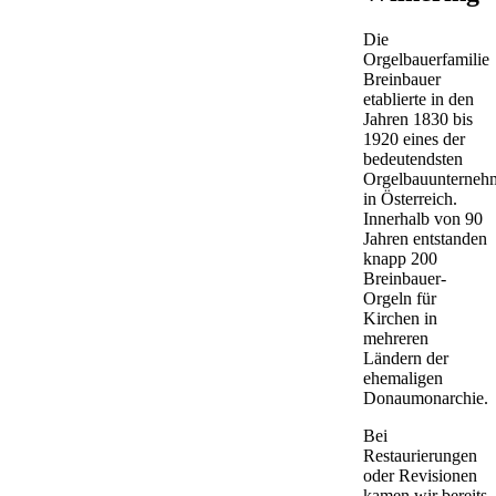
Die
Orgelbauerfamilie
Breinbauer
etablierte in den
Jahren 1830 bis
1920 eines der
bedeutendsten
Orgelbauunterneh
in Österreich.
Innerhalb von 90
Jahren entstanden
knapp 200
Breinbauer-
Orgeln für
Kirchen in
mehreren
Ländern der
ehemaligen
Donaumonarchie.
Bei
Restaurierungen
oder Revisionen
kamen wir bereits