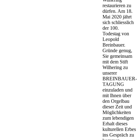
restaurieren zu
dürfen. Am 18.
Mai 2020 jährt
sich schliesslich
der 100.
Todestag von
Leopold
Breinbauer.
Gründe genug,
Sie gemeinsam
mit dem Stift
Wilhering zu
unserer
BREINBAUER-
TAGUNG
einzuladen und
mit Ihnen über
den Orgelbau
dieser Zeit und
Möglichkeiten
zum lebendigen
Erhalt dieses
kulturellen Erbes
ins Gespräch zu