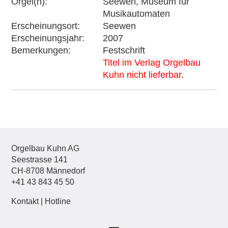
Orgel(n)
Seewen, Museum für
Musikautomaten
Erscheinungsort
Seewen
Erscheinungsjahr
2007
Bemerkungen
Festschrift
Titel im Verlag Orgelbau
Kuhn nicht lieferbar.
Orgelbau Kuhn AG
Seestrasse 141
CH-8708 Männedorf
+41 43 843 45 50
Kontakt
|
Hotline