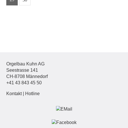
Orgelbau Kuhn AG
Seestrasse 141
CH-8708 Männedorf
+41 43 843 45 50
Kontakt
|
Hotline