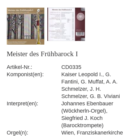
Meister des Frühbarock I
Artikel-Nr.
CD0335
Komponist(en)
Kaiser Leopold I., G.
Fantini, G. Muffat, A. A.
Schmelzer, J. H.
Schmelzer, G. B. Viviani
Interpret(en)
Johannes Ebenbauer
(Wöckherln-Orgel),
Siegfried J. Koch
(Barocktrompete)
Orgel(n)
Wien, Franziskanerkirche