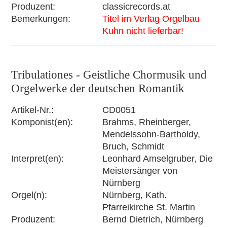
Produzent
classicrecords.at
Bemerkungen
Titel im Verlag Orgelbau
Kuhn nicht lieferbar!
Tribulationes - Geistliche Chormusik und
Orgelwerke der deutschen Romantik
Artikel-Nr.
CD0051
Komponist(en)
Brahms, Rheinberger,
Mendelssohn-Bartholdy,
Bruch, Schmidt
Interpret(en)
Leonhard Amselgruber, Die
Meistersänger von
Nürnberg
Orgel(n)
Nürnberg, Kath.
Pfarreikirche St. Martin
Produzent
Bernd Dietrich, Nürnberg