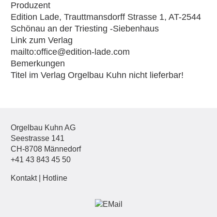
Produzent
Edition Lade, Trauttmansdorff Strasse 1, AT-2544
Schönau an der Triesting -Siebenhaus
Link zum Verlag
mailto:office@edition-lade.com
Bemerkungen
Titel im Verlag Orgelbau Kuhn nicht lieferbar!
Orgelbau Kuhn AG
Seestrasse 141
CH-8708 Männedorf
+41 43 843 45 50
Kontakt
|
Hotline