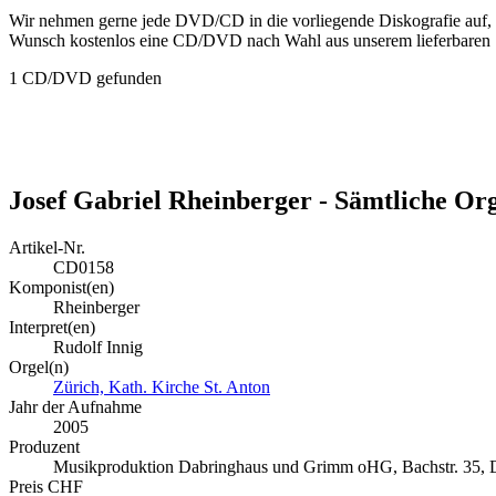
Wir nehmen gerne jede DVD/CD in die vorliegende Diskografie auf, so
Wunsch kostenlos eine CD/DVD nach Wahl aus unserem lieferbaren 
1 CD/DVD gefunden
Josef Gabriel Rheinberger - Sämtliche Or
Artikel-Nr.
CD0158
Komponist(en)
Rheinberger
Interpret(en)
Rudolf Innig
Orgel(n)
Zürich, Kath. Kirche St. Anton
Jahr der Aufnahme
2005
Produzent
Musikproduktion Dabringhaus und Grimm oHG, Bachstr. 35,
Preis CHF