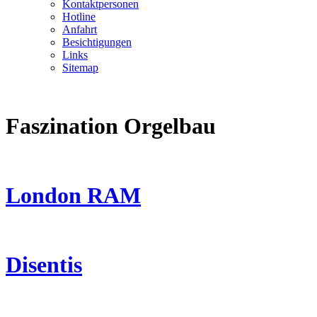
Kontaktpersonen
Hotline
Anfahrt
Besichtigungen
Links
Sitemap
Faszination Orgelbau
London RAM
Disentis