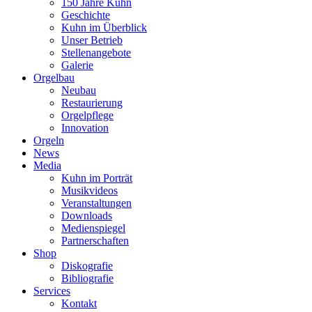
150 Jahre Kuhn
Geschichte
Kuhn im Überblick
Unser Betrieb
Stellenangebote
Galerie
Orgelbau
Neubau
Restaurierung
Orgelpflege
Innovation
Orgeln
News
Media
Kuhn im Porträt
Musikvideos
Veranstaltungen
Downloads
Medienspiegel
Partnerschaften
Shop
Diskografie
Bibliografie
Services
Kontakt