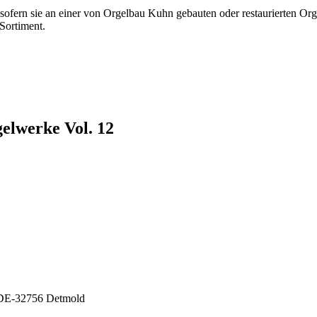
fern sie an einer von Orgelbau Kuhn gebauten oder restaurierten Orgel
Sortiment.
gelwerke Vol. 12
 DE-32756 Detmold