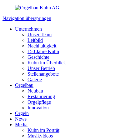
Navigation überspringen
Unternehmen
Unser Team
Leitbild
Nachhaltigkeit
150 Jahre Kuhn
Geschichte
Kuhn im Überblick
Unser Betrieb
Stellenangebote
Galerie
Orgelbau
Neubau
Restaurierung
Orgelpflege
Innovation
Orgeln
News
Media
Kuhn im Porträt
Musikvideos