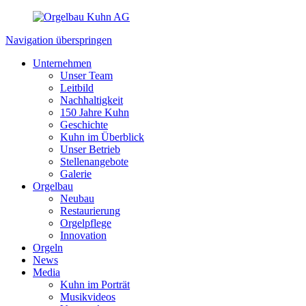
Navigation überspringen
Unternehmen
Unser Team
Leitbild
Nachhaltigkeit
150 Jahre Kuhn
Geschichte
Kuhn im Überblick
Unser Betrieb
Stellenangebote
Galerie
Orgelbau
Neubau
Restaurierung
Orgelpflege
Innovation
Orgeln
News
Media
Kuhn im Porträt
Musikvideos