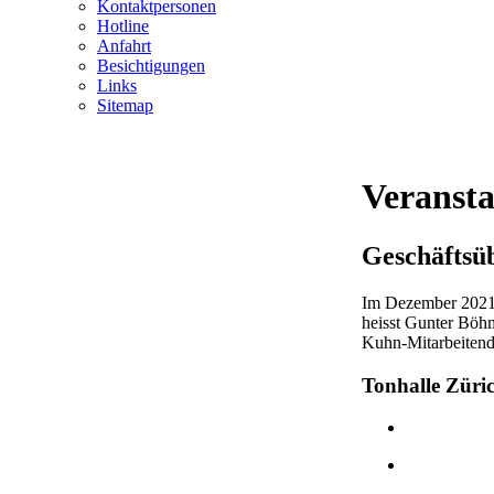
Kontaktpersonen
Hotline
Anfahrt
Besichtigungen
Links
Sitemap
Veransta
Geschäftsü
Im Dezember 2021 
heisst Gunter Böh
Kuhn-Mitarbeitend
Tonhalle Züri