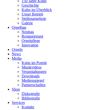
150 Jahre Kuhn
Geschichte
Kuhn im Überblick
Unser Betrieb
Stellenangebote
Galerie
Orgelbau
Neubau
Restaurierung
Orgelpflege
Innovation
Orgeln
News
Media
Kuhn im Porträt
Musikvideos
Veranstaltungen
Downloads
Medienspiegel
Partnerschaften
Shop
Diskografie
Bibliografie
Services
Kontakt