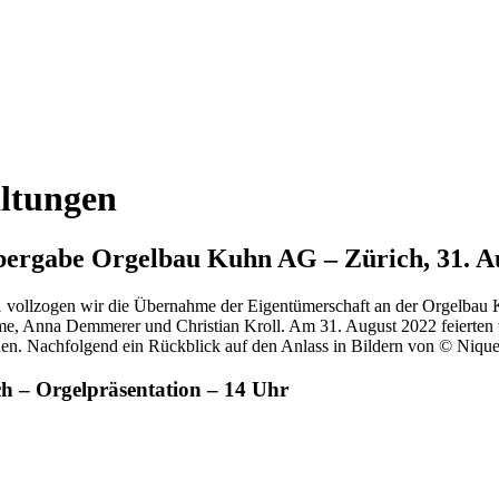
ltungen
bergabe Orgelbau Kuhn AG – Zürich, 31. A
vollzogen wir die Übernahme der Eigentümerschaft an der Orgelbau K
me, Anna Demmerer und Christian Kroll. Am 31. August 2022 feierten w
en. Nachfolgend ein Rückblick auf den Anlass in Bildern von © Nique
ch – Orgelpräsentation – 14 Uhr