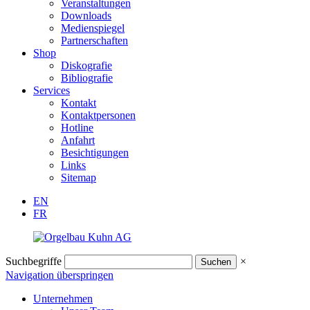
Veranstaltungen
Downloads
Medienspiegel
Partnerschaften
Shop
Diskografie
Bibliografie
Services
Kontakt
Kontaktpersonen
Hotline
Anfahrt
Besichtigungen
Links
Sitemap
EN
FR
Suchbegriffe
×
Navigation überspringen
Unternehmen