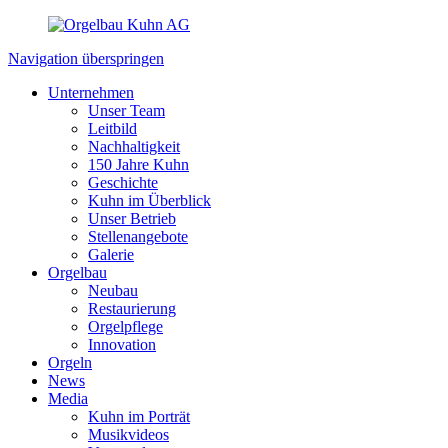
Navigation überspringen
Unternehmen
Unser Team
Leitbild
Nachhaltigkeit
150 Jahre Kuhn
Geschichte
Kuhn im Überblick
Unser Betrieb
Stellenangebote
Galerie
Orgelbau
Neubau
Restaurierung
Orgelpflege
Innovation
Orgeln
News
Media
Kuhn im Porträt
Musikvideos