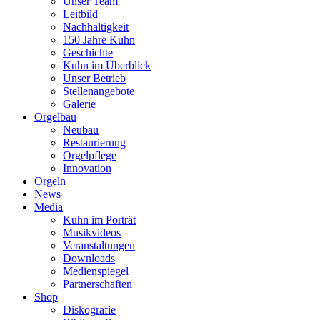
Unser Team
Leitbild
Nachhaltigkeit
150 Jahre Kuhn
Geschichte
Kuhn im Überblick
Unser Betrieb
Stellenangebote
Galerie
Orgelbau
Neubau
Restaurierung
Orgelpflege
Innovation
Orgeln
News
Media
Kuhn im Porträt
Musikvideos
Veranstaltungen
Downloads
Medienspiegel
Partnerschaften
Shop
Diskografie