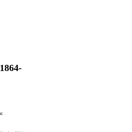
1864-
r.