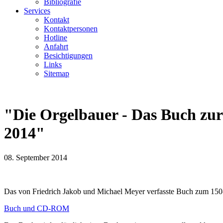
Bibliografie
Services
Kontakt
Kontaktpersonen
Hotline
Anfahrt
Besichtigungen
Links
Sitemap
"Die Orgelbauer - Das Buch zu
2014"
08. September 2014
Das von Friedrich Jakob und Michael Meyer verfasste Buch zum 150-j
Buch und CD-ROM