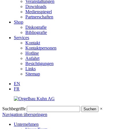
Veranstaltungen
Downloads
Medienspiegel
Partnerschaften
Shop
Diskografie
Bibliografie
Services
Kontakt
Kontaktpersonen
Hotline
Anfahrt
Besichtigungen
Links
Sitemap
EN
FR
Suchbegriffe
×
Navigation überspringen
Unternehmen