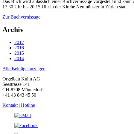
Das Buch wird anlässlich einer Buchvernissage vorgestellt und kann
17.30 Uhr bis 20.15 Uhr in der Kirche Neumünster in Zürich statt.
Zur Buchvernissage
Archiv
2017
2016
2015
2014
Alle Beiträge anzeigen
Orgelbau Kuhn AG
Seestrasse 141
CH-8708 Männedorf
+41 43 843 45 50
Kontakt
|
Hotline