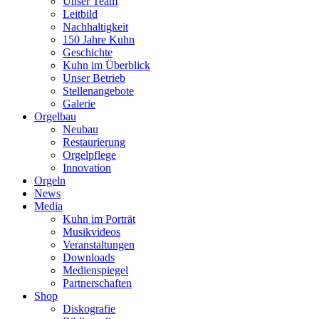
Unser Team
Leitbild
Nachhaltigkeit
150 Jahre Kuhn
Geschichte
Kuhn im Überblick
Unser Betrieb
Stellenangebote
Galerie
Orgelbau
Neubau
Restaurierung
Orgelpflege
Innovation
Orgeln
News
Media
Kuhn im Porträt
Musikvideos
Veranstaltungen
Downloads
Medienspiegel
Partnerschaften
Shop
Diskografie