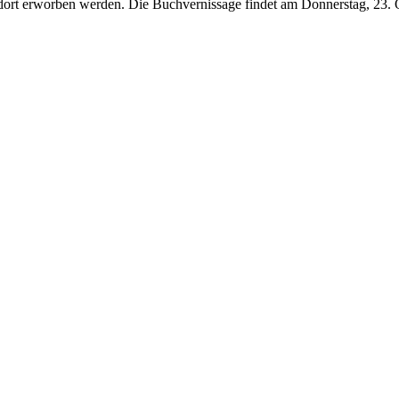
 dort erworben werden. Die Buchvernissage findet am Donnerstag, 23.