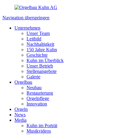
Navigation überspringen
Unternehmen
Unser Team
Leitbild
Nachhaltigkeit
150 Jahre Kuhn
Geschichte
Kuhn im Überblick
Unser Betrieb
Stellenangebote
Galerie
Orgelbau
Neubau
Restaurierung
Orgelpflege
Innovation
Orgeln
News
Media
Kuhn im Porträt
Musikvideos