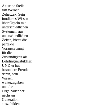
An seine Stelle
tritt Werner
Zehaczek. Sein
fundiertes Wissen
über Orgeln mit
unterschiedlichen
Systemen, aus
unterschiedlichen
Zeiten, bietet die
perfekte
Voraussetzung
für die
Zuständigkeit als
Lehrlingsausbildner.
UND er hat
besondere Freude
daran, sein
Wissen
weiterzugeben
und die
Orgelbauer der
nächsten
Generation
auszubilden.