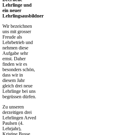
Lehrlinge und
ein neuer
Lehrlingsausbildner
Wir bezeichnen
uns mit grosser
Freude als
Lehrbetrieb und
nehmen diese
Aufgabe sehr
ernst. Daher
finden wir es
besonders schön,
dass wir in
diesem Jahr
gleich drei neue
Lehrlinge bei uns
begrüssen dürfen.
Zu unseren
derzeitigen drei
Lehrlingen Arved
Paulsen (4.
Lehrjahr),
Kristine Busse