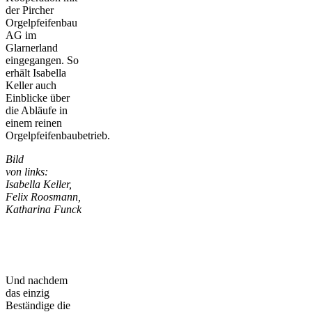
der Pircher
Orgelpfeifenbau
AG im
Glarnerland
eingegangen. So
erhält Isabella
Keller auch
Einblicke über
die Abläufe in
einem reinen
Orgelpfeifenbaubetrieb.
Bild
von links:
Isabella Keller,
Felix Roosmann,
Katharina Funck
Und nachdem
das einzig
Beständige die