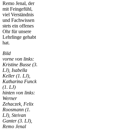
Remo Jenal, der
mit Feingefühl,
viel Verständnis
und Fachwissen
stets ein offenes
Ohr für unsere
Lehrlinge gehabt
hat.
Bild
vorne von links:
Kristine Busse (3.
LJ), Isabella
Keller (1. LJ),
Katharina Funck
(1. LJ)
hinten von links:
Werner
Zehaczek, Felix
Roosmann (1.
LJ), Steivan
Ganter (3. LJ),
Remo Jenal