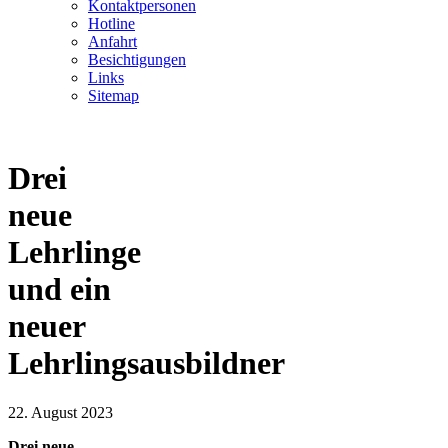
Kontaktpersonen
Hotline
Anfahrt
Besichtigungen
Links
Sitemap
Drei
neue
Lehrlinge
und ein
neuer
Lehrlingsausbildner
22. August 2023
Drei neue