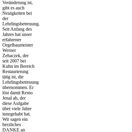
Veränderung ist,
gibt es auch
Neuigkeiten bei
der
Lehrlingsbetreuung.
Seit Anfang des
Jahres hat unser
erfahrener
Orgelbaumeister
Werner
Zehaczek, der
seit 2007 bei
Kuhn im Bereich
Restaurierung
tätig ist, die
Lehrlingsbetreuung
übernommen. Er
löst damit Remo
Jenal ab, der
diese Aufgabe
über viele Jahre
innegehabt hat.
Wir sagen ein
herzliches
DANKE an