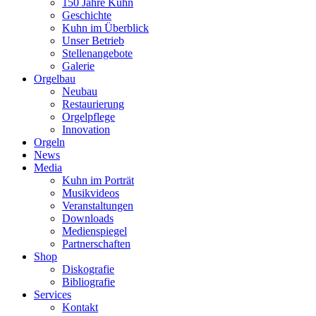
150 Jahre Kuhn
Geschichte
Kuhn im Überblick
Unser Betrieb
Stellenangebote
Galerie
Orgelbau
Neubau
Restaurierung
Orgelpflege
Innovation
Orgeln
News
Media
Kuhn im Porträt
Musikvideos
Veranstaltungen
Downloads
Medienspiegel
Partnerschaften
Shop
Diskografie
Bibliografie
Services
Kontakt