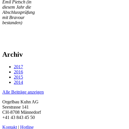
Emil Pietsch (in
diesem Jahr die
Abschlussprüfung
mit Bravour
bestanden)
Archiv
2017
2016
2015
2014
Alle Beiträge anzeigen
Orgelbau Kuhn AG
Seestrasse 141
CH-8708 Männedorf
+41 43 843 45 50
Kontakt
|
Hotline