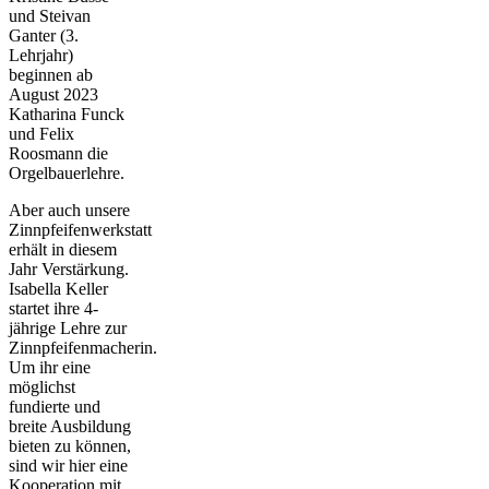
und Steivan
Ganter (3.
Lehrjahr)
beginnen ab
August 2023
Katharina Funck
und Felix
Roosmann die
Orgelbauerlehre.
Aber auch unsere
Zinnpfeifenwerkstatt
erhält in diesem
Jahr Verstärkung.
Isabella Keller
startet ihre 4-
jährige Lehre zur
Zinnpfeifenmacherin.
Um ihr eine
möglichst
fundierte und
breite Ausbildung
bieten zu können,
sind wir hier eine
Kooperation mit