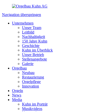
Navigation überspringen
Unternehmen
Unser Team
Leitbild
Nachhaltigkeit
150 Jahre Kuhn
Geschichte
Kuhn im Überblick
Unser Betrieb
Stellenangebote
Galerie
Orgelbau
Neubau
Restaurierung
Orgelpflege
Innovation
Orgeln
News
Media
Kuhn im Porträt
Musikvideos