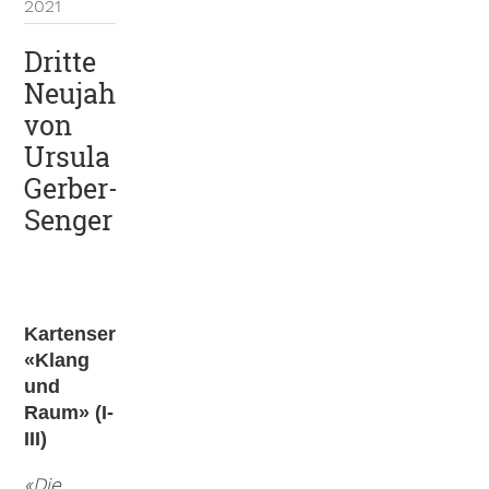
2021
Dritte
Neujahrskarte
von
Ursula
Gerber-
Senger
Kartenserie
«Klang
und
Raum» (I-
III)
«Die