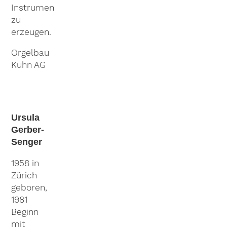
Instrumenten
zu
erzeugen.
Orgelbau
Kuhn AG
Ursula
Gerber-
Senger
1958 in
Zürich
geboren,
1981
Beginn
mit