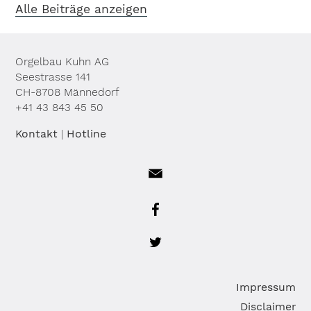
Alle Beiträge anzeigen
Orgelbau Kuhn AG
Seestrasse 141
CH-8708 Männedorf
+41 43 843 45 50
Kontakt
|
Hotline
Na
Impressum
üb
Disclaimer