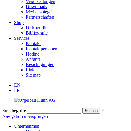
Veranstaltungen
Downloads
Medienspiegel
Partnerschaften
Shop
Diskografie
Bibliografie
Services
Kontakt
Kontaktpersonen
Hotline
Anfahrt
Besichtigungen
Links
Sitemap
EN
FR
Suchbegriffe
×
Navigation überspringen
Unternehmen