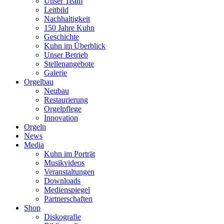
Unser Team
Leitbild
Nachhaltigkeit
150 Jahre Kuhn
Geschichte
Kuhn im Überblick
Unser Betrieb
Stellenangebote
Galerie
Orgelbau
Neubau
Restaurierung
Orgelpflege
Innovation
Orgeln
News
Media
Kuhn im Porträt
Musikvideos
Veranstaltungen
Downloads
Medienspiegel
Partnerschaften
Shop
Diskografie