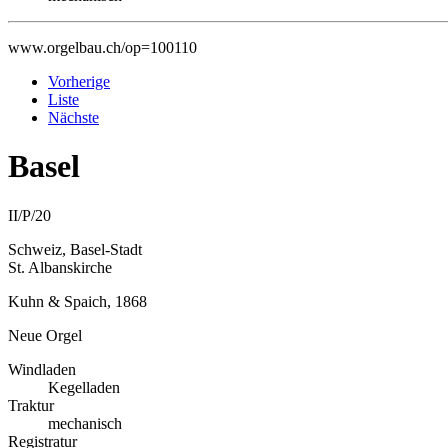
www.orgelbau.ch/op=100110
Vorherige
Liste
Nächste
Basel
II/P/20
Schweiz, Basel-Stadt
St. Albanskirche
Kuhn & Spaich, 1868
Neue Orgel
Windladen
Kegelladen
Traktur
mechanisch
Registratur