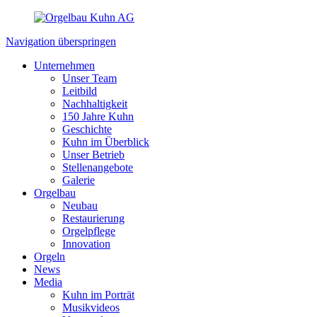
Navigation überspringen
Unternehmen
Unser Team
Leitbild
Nachhaltigkeit
150 Jahre Kuhn
Geschichte
Kuhn im Überblick
Unser Betrieb
Stellenangebote
Galerie
Orgelbau
Neubau
Restaurierung
Orgelpflege
Innovation
Orgeln
News
Media
Kuhn im Porträt
Musikvideos