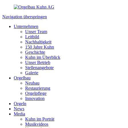
Navigation überspringen
Unternehmen
Unser Team
Leitbild
Nachhaltigkeit
150 Jahre Kuhn
Geschichte
Kuhn im Überblick
Unser Betrieb
Stellenangebote
Galerie
Orgelbau
Neubau
Restaurierung
Orgelpflege
Innovation
Orgeln
News
Media
Kuhn im Porträt
Musikvideos