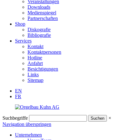
Veranstaltungen
Downloads
Medienspiegel
Partnerschaften
Shop
Diskografie
Bibliografie
Services
Kontakt
Kontaktpersonen
Hotline
Anfahrt
Besichtigungen
Links
Sitemap
EN
FR
Suchbegriffe
×
Navigation überspringen
Unternehmen