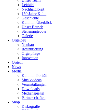
Unser Team
Leitbild
Nachhaltigkeit
150 Jahre Kuhn
Geschichte
Kuhn im Überblick
Unser Betrieb
Stellenangebote
Galerie
Orgelbau
Neubau
Restaurierung
Orgelpflege
Innovation
Orgeln
News
Media
Kuhn im Porträt
Musikvideos
Veranstaltungen
Downloads
Medienspiegel
Partnerschaften
Shop
Diskografie