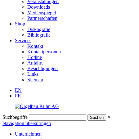
Veranstaltungen
Downloads
Medienspiegel
Partnerschaften
Shop
Diskografie
Bibliografie
Services
Kontakt
Kontaktpersonen
Hotline
Anfahrt
Besichtigungen
Links
Sitemap
EN
FR
Suchbegriffe
×
Navigation überspringen
Unternehmen