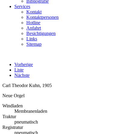
Bibliografie
Services
Kontakt
Kontaktpersonen
Hotline
Anfahrt
Besichtigungen
Links
Sitemap
Vorherige
Liste
Nächste
Carl Theodor Kuhn, 1905
Neue Orgel
Windladen
Membranenladen
Traktur
pneumatisch
Registratur
pneumatisch