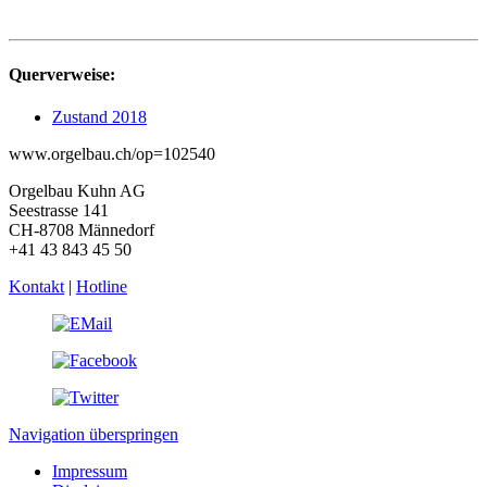
Querverweise:
Zustand 2018
www.orgelbau.ch/op=102540
Orgelbau Kuhn AG
Seestrasse 141
CH-8708 Männedorf
+41 43 843 45 50
Kontakt
|
Hotline
Navigation überspringen
Impressum