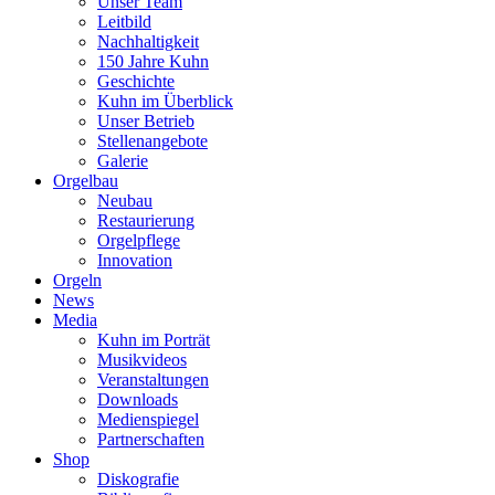
Unser Team
Leitbild
Nachhaltigkeit
150 Jahre Kuhn
Geschichte
Kuhn im Überblick
Unser Betrieb
Stellenangebote
Galerie
Orgelbau
Neubau
Restaurierung
Orgelpflege
Innovation
Orgeln
News
Media
Kuhn im Porträt
Musikvideos
Veranstaltungen
Downloads
Medienspiegel
Partnerschaften
Shop
Diskografie