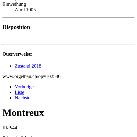
Einweihung
April 1905
Disposition
Querverweise:
Zustand 2018
www.orgelbau.ch/op=102540
Vorherige
Liste
Nächste
Montreux
III/P/44