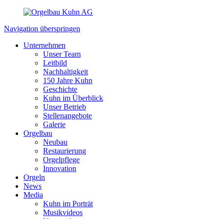
Navigation überspringen
Unternehmen
Unser Team
Leitbild
Nachhaltigkeit
150 Jahre Kuhn
Geschichte
Kuhn im Überblick
Unser Betrieb
Stellenangebote
Galerie
Orgelbau
Neubau
Restaurierung
Orgelpflege
Innovation
Orgeln
News
Media
Kuhn im Porträt
Musikvideos