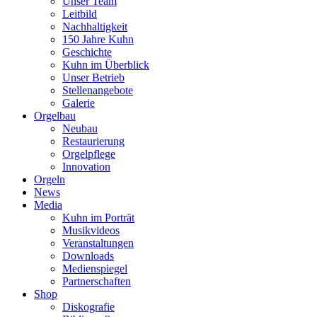
Unser Team
Leitbild
Nachhaltigkeit
150 Jahre Kuhn
Geschichte
Kuhn im Überblick
Unser Betrieb
Stellenangebote
Galerie
Orgelbau
Neubau
Restaurierung
Orgelpflege
Innovation
Orgeln
News
Media
Kuhn im Porträt
Musikvideos
Veranstaltungen
Downloads
Medienspiegel
Partnerschaften
Shop
Diskografie