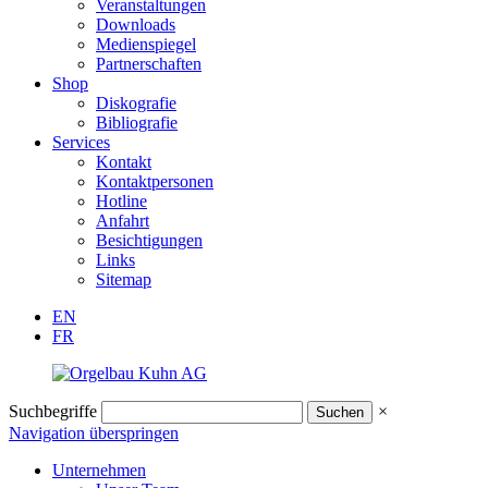
Veranstaltungen
Downloads
Medienspiegel
Partnerschaften
Shop
Diskografie
Bibliografie
Services
Kontakt
Kontaktpersonen
Hotline
Anfahrt
Besichtigungen
Links
Sitemap
EN
FR
Suchbegriffe
×
Navigation überspringen
Unternehmen