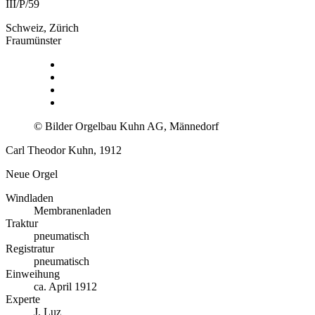
III/P/59
Schweiz, Zürich
Fraumünster
© Bilder Orgelbau Kuhn AG, Männedorf
Carl Theodor Kuhn, 1912
Neue Orgel
Windladen
Membranenladen
Traktur
pneumatisch
Registratur
pneumatisch
Einweihung
ca. April 1912
Experte
J. Luz