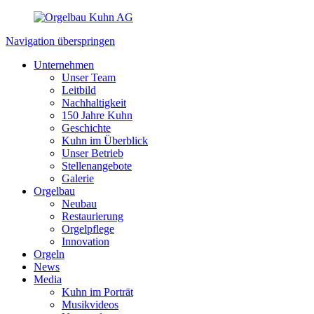
Navigation überspringen
Unternehmen
Unser Team
Leitbild
Nachhaltigkeit
150 Jahre Kuhn
Geschichte
Kuhn im Überblick
Unser Betrieb
Stellenangebote
Galerie
Orgelbau
Neubau
Restaurierung
Orgelpflege
Innovation
Orgeln
News
Media
Kuhn im Porträt
Musikvideos