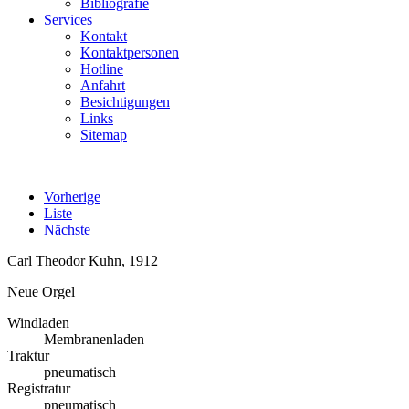
Bibliografie
Services
Kontakt
Kontaktpersonen
Hotline
Anfahrt
Besichtigungen
Links
Sitemap
Vorherige
Liste
Nächste
Carl Theodor Kuhn, 1912
Neue Orgel
Windladen
Membranenladen
Traktur
pneumatisch
Registratur
pneumatisch