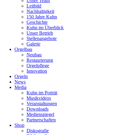
Unser Team
Leitbild
Nachhaltigkeit
150 Jahre Kuhn
Geschichte
Kuhn im Überblick
Unser Betrieb
Stellenangebote
Galerie
Orgelbau
Neubau
Restaurierung
Orgelpflege
Innovation
Orgeln
News
Media
Kuhn im Porträt
Musikvideos
Veranstaltungen
Downloads
Medienspiegel
Partnerschaften
Shop
Diskografie