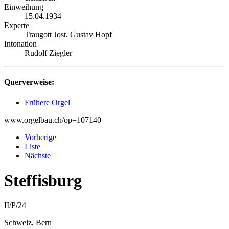
Einweihung
15.04.1934
Experte
Traugott Jost, Gustav Hopf
Intonation
Rudolf Ziegler
Querverweise:
Frühere Orgel
www.orgelbau.ch/op=107140
Vorherige
Liste
Nächste
Steffisburg
II/P/24
Schweiz, Bern