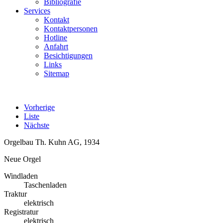
Bibliografie
Services
Kontakt
Kontaktpersonen
Hotline
Anfahrt
Besichtigungen
Links
Sitemap
Vorherige
Liste
Nächste
Orgelbau Th. Kuhn AG, 1934
Neue Orgel
Windladen
Taschenladen
Traktur
elektrisch
Registratur
elektrisch