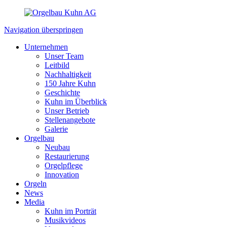
Navigation überspringen
Unternehmen
Unser Team
Leitbild
Nachhaltigkeit
150 Jahre Kuhn
Geschichte
Kuhn im Überblick
Unser Betrieb
Stellenangebote
Galerie
Orgelbau
Neubau
Restaurierung
Orgelpflege
Innovation
Orgeln
News
Media
Kuhn im Porträt
Musikvideos