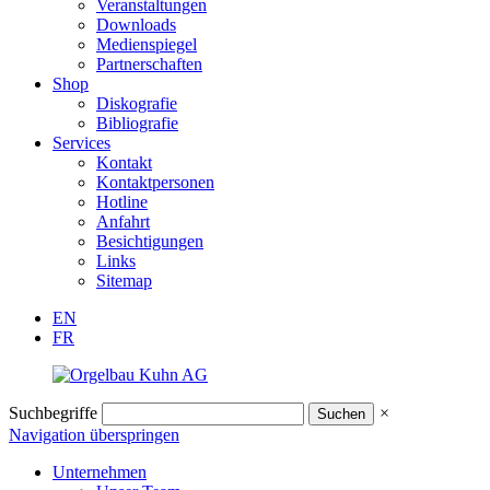
Veranstaltungen
Downloads
Medienspiegel
Partnerschaften
Shop
Diskografie
Bibliografie
Services
Kontakt
Kontaktpersonen
Hotline
Anfahrt
Besichtigungen
Links
Sitemap
EN
FR
Suchbegriffe
×
Navigation überspringen
Unternehmen