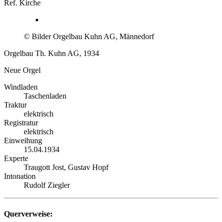
Ref. Kirche
© Bilder Orgelbau Kuhn AG, Männedorf
Orgelbau Th. Kuhn AG, 1934
Neue Orgel
Windladen
Taschenladen
Traktur
elektrisch
Registratur
elektrisch
Einweihung
15.04.1934
Experte
Traugott Jost, Gustav Hopf
Intonation
Rudolf Ziegler
Querverweise: