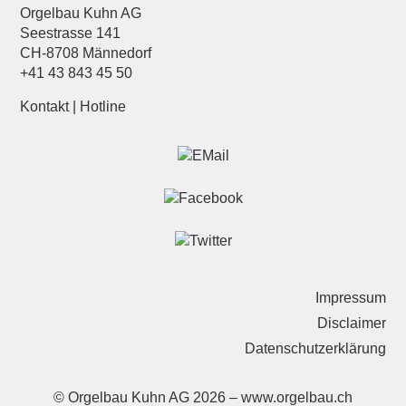
Orgelbau Kuhn AG
Seestrasse 141
CH-8708 Männedorf
+41 43 843 45 50
Kontakt
|
Hotline
Nav
Impressum
üb
Disclaimer
Datenschutzerklärung
© Orgelbau Kuhn AG 2026 –
www.orgelbau.ch