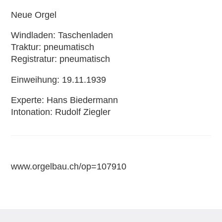
Neue Orgel
Windladen
Taschenladen
Traktur
pneumatisch
Registratur
pneumatisch
Einweihung
19.11.1939
Experte
Hans Biedermann
Intonation
Rudolf Ziegler
www.orgelbau.ch/op=107910