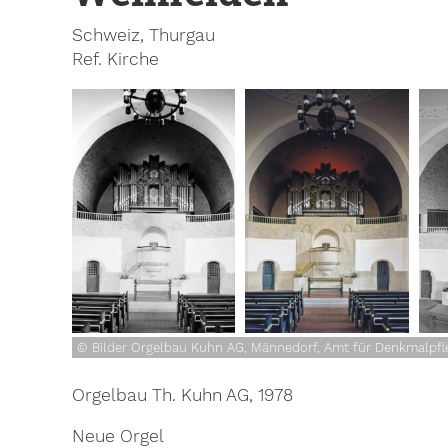
Schweiz, Thurgau
Ref. Kirche
© Bilder Orgelbau Kuhn AG, Männedorf, Amt für Denkmalpfl
Orgelbau Th. Kuhn AG, 1978
Neue Orgel