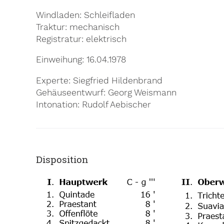
Windladen
Schleifladen
Traktur
mechanisch
Registratur
elektrisch
Einweihung
16.04.1978
Experte
Siegfried Hildenbrand
Gehäuseentwurf
Georg Weismann
Intonation
Rudolf Aebischer
Disposition