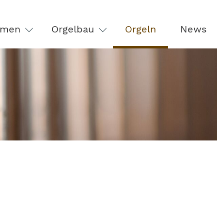
hmen
Orgelbau
Orgeln
News