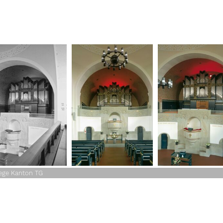
ege Kanton TG