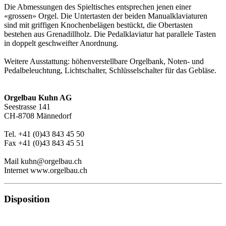
Die Abmessungen des Spieltisches entsprechen jenen einer
«grossen» Orgel. Die Untertasten der beiden Manualklaviaturen
sind mit griffigen Knochenbelägen bestückt, die Obertasten
bestehen aus Grenadillholz. Die Pedalklaviatur hat parallele Tasten
in doppelt geschweifter Anordnung.
Weitere Ausstattung: höhenverstellbare Orgelbank, Noten- und
Pedalbeleuchtung, Lichtschalter, Schlüsselschalter für das Gebläse.
Orgelbau Kuhn AG
Seestrasse 141
CH-8708 Männedorf
Tel. +41 (0)43 843 45 50
Fax +41 (0)43 843 45 51
Mail kuhn@orgelbau.ch
Internet www.orgelbau.ch
Disposition