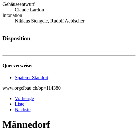
Gehäuseentwurf
Claude Lardon
Intonation
Niklaus Stengele, Rudolf Aebischer
Disposition
Querverweise:
Späterer Standort
www.orgelbau.ch/op=114380
Vorherige
Liste
Nächste
Männedorf