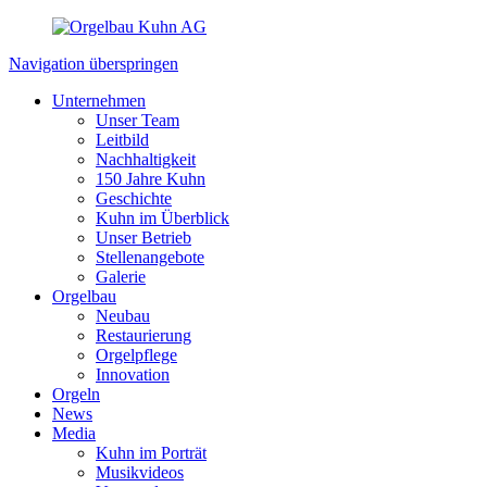
Navigation überspringen
Unternehmen
Unser Team
Leitbild
Nachhaltigkeit
150 Jahre Kuhn
Geschichte
Kuhn im Überblick
Unser Betrieb
Stellenangebote
Galerie
Orgelbau
Neubau
Restaurierung
Orgelpflege
Innovation
Orgeln
News
Media
Kuhn im Porträt
Musikvideos