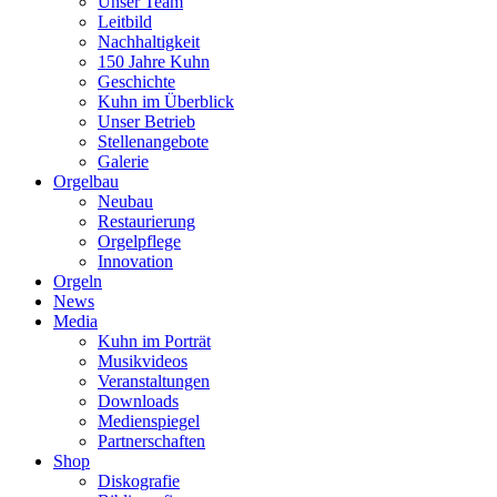
Unser Team
Leitbild
Nachhaltigkeit
150 Jahre Kuhn
Geschichte
Kuhn im Überblick
Unser Betrieb
Stellenangebote
Galerie
Orgelbau
Neubau
Restaurierung
Orgelpflege
Innovation
Orgeln
News
Media
Kuhn im Porträt
Musikvideos
Veranstaltungen
Downloads
Medienspiegel
Partnerschaften
Shop
Diskografie