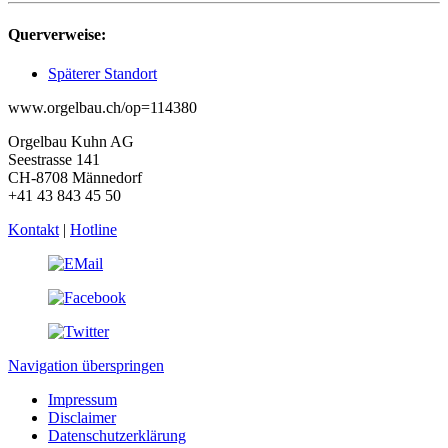
Querverweise:
Späterer Standort
www.orgelbau.ch/op=114380
Orgelbau Kuhn AG
Seestrasse 141
CH-8708 Männedorf
+41 43 843 45 50
Kontakt
|
Hotline
Navigation überspringen
Impressum
Disclaimer
Datenschutzerklärung