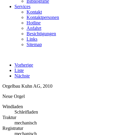
Bibliografie
Services
Kontakt
Kontaktpersonen
Hotline
Anfahrt
Besichtigungen
Links
Sitemap
Vorherige
Liste
Nächste
Orgelbau Kuhn AG, 2010
Neue Orgel
Windladen
Schleifladen
Traktur
mechanisch
Registratur
mechanisch