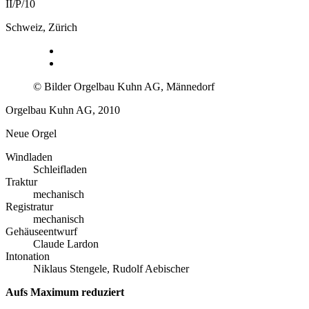
II/P/10
Schweiz, Zürich
© Bilder Orgelbau Kuhn AG, Männedorf
Orgelbau Kuhn AG, 2010
Neue Orgel
Windladen
Schleifladen
Traktur
mechanisch
Registratur
mechanisch
Gehäuseentwurf
Claude Lardon
Intonation
Niklaus Stengele, Rudolf Aebischer
Aufs Maximum reduziert