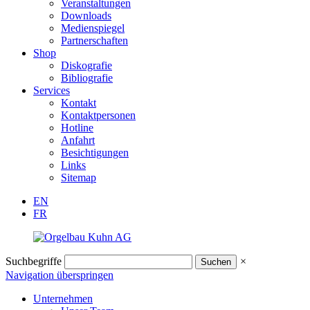
Veranstaltungen
Downloads
Medienspiegel
Partnerschaften
Shop
Diskografie
Bibliografie
Services
Kontakt
Kontaktpersonen
Hotline
Anfahrt
Besichtigungen
Links
Sitemap
EN
FR
Suchbegriffe
×
Navigation überspringen
Unternehmen