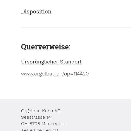
Disposition
Querverweise:
Ursprünglicher Standort
www.orgelbau.ch/op=114420
Orgelbau Kuhn AG
Seestrasse 141
CH-8708 Männedorf
+41 43 843 45 50