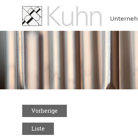
Navigation
überspringen
Unterne
Vorherige
Liste