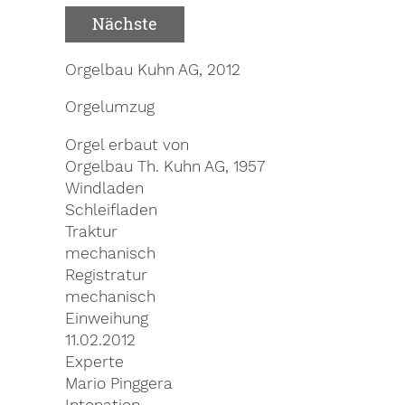
Nächste
Orgelbau Kuhn AG, 2012
Orgelumzug
Orgel erbaut von
Orgelbau Th. Kuhn AG, 1957
Windladen
Schleifladen
Traktur
mechanisch
Registratur
mechanisch
Einweihung
11.02.2012
Experte
Mario Pinggera
Intonation