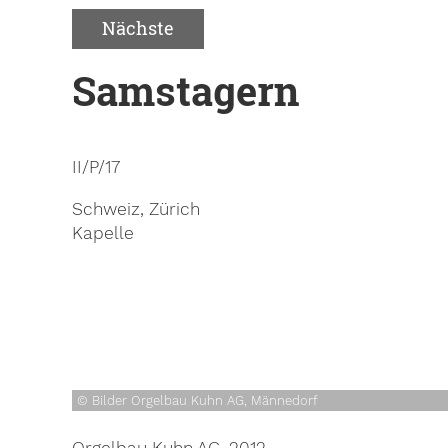
Nächste
Samstagern
II/P/17
Schweiz, Zürich
Kapelle
© Bilder Orgelbau Kuhn AG, Männedorf
Orgelbau Kuhn AG, 2012