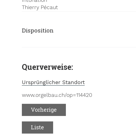
Thierry Pécaut
Disposition
Querverweise:
Ursprünglicher Standort
www.orgelbau.ch/op=114420
Vorherige
Liste