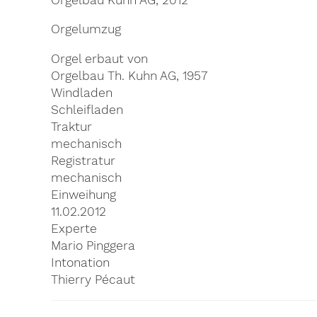
Orgelumzug
Orgel erbaut von
Orgelbau Th. Kuhn AG, 1957
Windladen
Schleifladen
Traktur
mechanisch
Registratur
mechanisch
Einweihung
11.02.2012
Experte
Mario Pinggera
Intonation
Thierry Pécaut