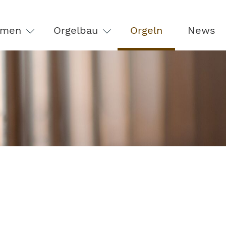
hmen
Orgelbau
Orgeln
News