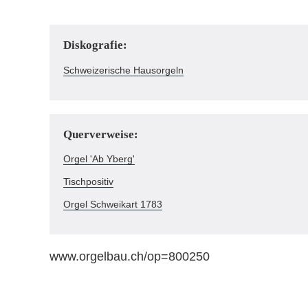
Diskografie:
Schweizerische Hausorgeln
Querverweise:
Orgel 'Ab Yberg'
Tischpositiv
Orgel Schweikart 1783
www.orgelbau.ch/op=800250