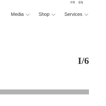
FR
EN
Media
Shop
Services
I/6