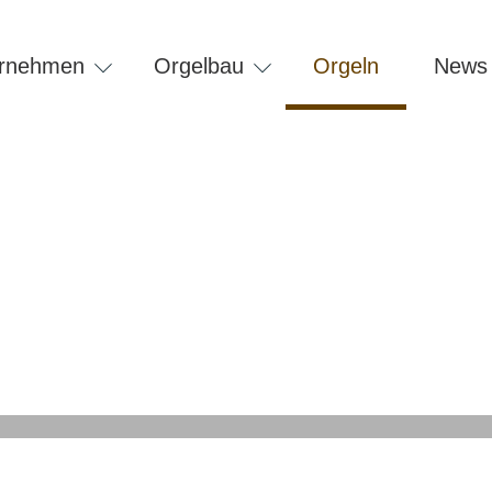
on
ngen
ernehmen
Orgelbau
Orgeln
News