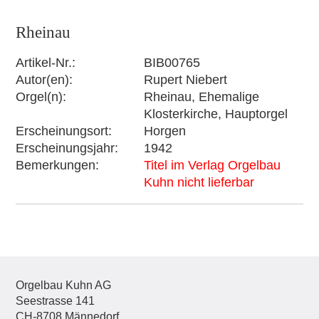
Rheinau
Artikel-Nr.
BIB00765
Autor(en)
Rupert Niebert
Orgel(n)
Rheinau, Ehemalige
Klosterkirche, Hauptorgel
Erscheinungsort
Horgen
Erscheinungsjahr
1942
Bemerkungen
Titel im Verlag Orgelbau
Kuhn nicht lieferbar
Orgelbau Kuhn AG
Seestrasse 141
CH-8708 Männedorf