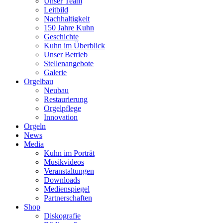
Unser Team
Leitbild
Nachhaltigkeit
150 Jahre Kuhn
Geschichte
Kuhn im Überblick
Unser Betrieb
Stellenangebote
Galerie
Orgelbau
Neubau
Restaurierung
Orgelpflege
Innovation
Orgeln
News
Media
Kuhn im Porträt
Musikvideos
Veranstaltungen
Downloads
Medienspiegel
Partnerschaften
Shop
Diskografie