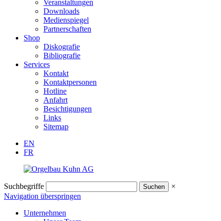
Veranstaltungen
Downloads
Medienspiegel
Partnerschaften
Shop
Diskografie
Bibliografie
Services
Kontakt
Kontaktpersonen
Hotline
Anfahrt
Besichtigungen
Links
Sitemap
EN
FR
Suchbegriffe
×
Navigation überspringen
Unternehmen