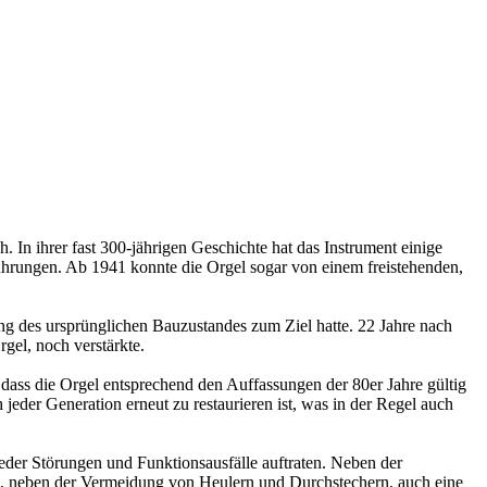
 In ihrer fast 300-jährigen Geschichte hat das Instrument einige
ührungen. Ab 1941 konnte die Orgel sogar von einem freistehenden,
g des ursprünglichen Bauzustandes zum Ziel hatte. 22 Jahre nach
rgel, noch verstärkte.
dass die Orgel entsprechend den Auffassungen der 80er Jahre gültig
h jeder Generation erneut zu restaurieren ist, was in der Regel auch
der Störungen und Funktionsausfälle auftraten. Neben der
d, neben der Vermeidung von Heulern und Durchstechern, auch eine