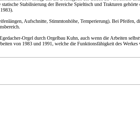
e statische Stabilisierung der Bereiche Spieltisch und Trakturen gehör
 1983).
eifenlängen, Aufschnitte, Stimmtonhöhe, Temperierung). Bei Pfeifen, 
nsbereich.
r Egedacher-Orgel durch Orgelbau Kuhn, auch wenn die Arbeiten selbst
eiten von 1983 und 1991, welche die Funktionsfähigkeit des Werkes ve