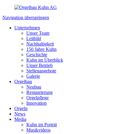
Navigation überspringen
Unternehmen
Unser Team
Leitbild
Nachhaltigkeit
150 Jahre Kuhn
Geschichte
Kuhn im Überblick
Unser Betrieb
Stellenangebote
Galerie
Orgelbau
Neubau
Restaurierung
Orgelpflege
Innovation
Orgeln
News
Media
Kuhn im Porträt
Musikvideos