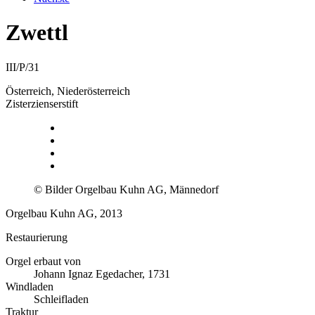
Zwettl
III/P/31
Österreich, Niederösterreich
Zisterzienserstift
© Bilder Orgelbau Kuhn AG, Männedorf
Orgelbau Kuhn AG, 2013
Restaurierung
Orgel erbaut von
Johann Ignaz Egedacher, 1731
Windladen
Schleifladen
Traktur