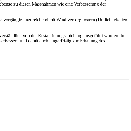
te ebenso zu diesen Massnahmen wie eine Verbesserung der
die vorgängig unzureichend mit Wind versorgt waren (Undichtigkeiten
verständlich von der Restaurierungsabteilung ausgeführt wurden. Im
rbessern und damit auch längerfristig zur Erhaltung des