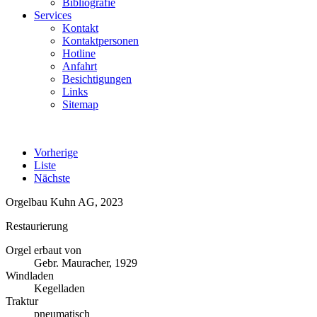
Bibliografie
Services
Kontakt
Kontaktpersonen
Hotline
Anfahrt
Besichtigungen
Links
Sitemap
Vorherige
Liste
Nächste
Orgelbau Kuhn AG, 2023
Restaurierung
Orgel erbaut von
Gebr. Mauracher, 1929
Windladen
Kegelladen
Traktur
pneumatisch