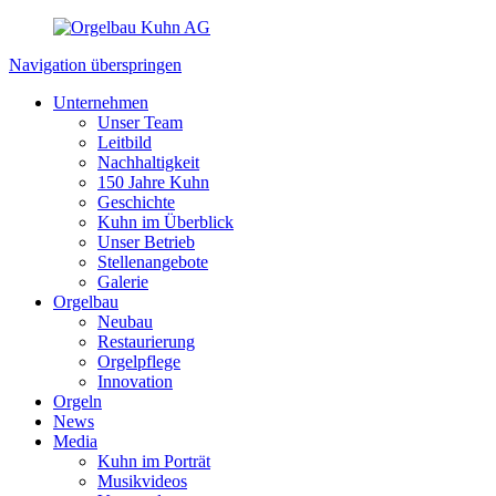
Navigation überspringen
Unternehmen
Unser Team
Leitbild
Nachhaltigkeit
150 Jahre Kuhn
Geschichte
Kuhn im Überblick
Unser Betrieb
Stellenangebote
Galerie
Orgelbau
Neubau
Restaurierung
Orgelpflege
Innovation
Orgeln
News
Media
Kuhn im Porträt
Musikvideos