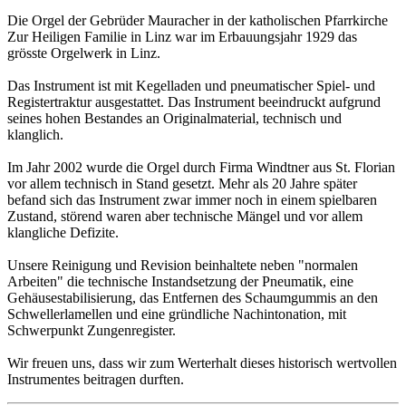
Die Orgel der Gebrüder Mauracher in der katholischen Pfarrkirche
Zur Heiligen Familie in Linz war im Erbauungsjahr 1929 das
grösste Orgelwerk in Linz.
Das Instrument ist mit Kegelladen und pneumatischer Spiel- und
Registertraktur ausgestattet. Das Instrument beeindruckt aufgrund
seines hohen Bestandes an Originalmaterial, technisch und
klanglich.
Im Jahr 2002 wurde die Orgel durch Firma Windtner aus St. Florian
vor allem technisch in Stand gesetzt. Mehr als 20 Jahre später
befand sich das Instrument zwar immer noch in einem spielbaren
Zustand, störend waren aber technische Mängel und vor allem
klangliche Defizite.
Unsere Reinigung und Revision beinhaltete neben "normalen
Arbeiten" die technische Instandsetzung der Pneumatik, eine
Gehäusestabilisierung, das Entfernen des Schaumgummis an den
Schwellerlamellen und eine gründliche Nachintonation, mit
Schwerpunkt Zungenregister.
Wir freuen uns, dass wir zum Werterhalt dieses historisch wertvollen
Instrumentes beitragen durften.