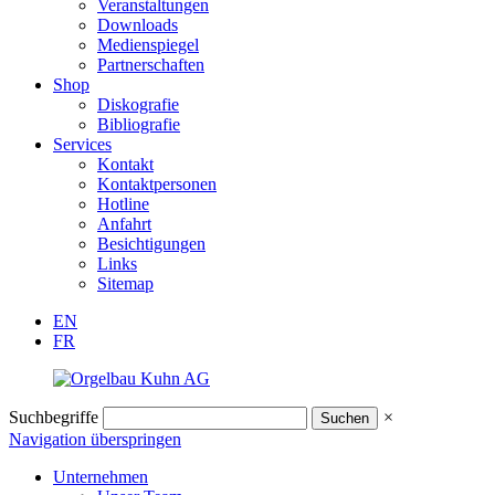
Veranstaltungen
Downloads
Medienspiegel
Partnerschaften
Shop
Diskografie
Bibliografie
Services
Kontakt
Kontaktpersonen
Hotline
Anfahrt
Besichtigungen
Links
Sitemap
EN
FR
Suchbegriffe
×
Navigation überspringen
Unternehmen