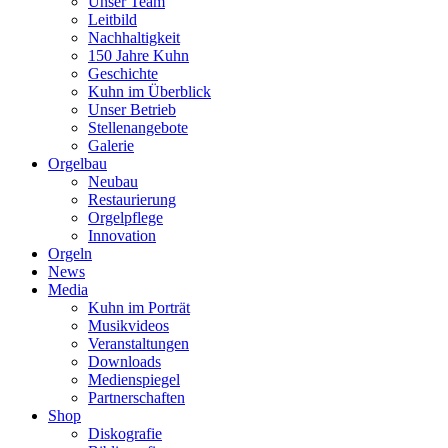
Unser Team
Leitbild
Nachhaltigkeit
150 Jahre Kuhn
Geschichte
Kuhn im Überblick
Unser Betrieb
Stellenangebote
Galerie
Orgelbau
Neubau
Restaurierung
Orgelpflege
Innovation
Orgeln
News
Media
Kuhn im Porträt
Musikvideos
Veranstaltungen
Downloads
Medienspiegel
Partnerschaften
Shop
Diskografie