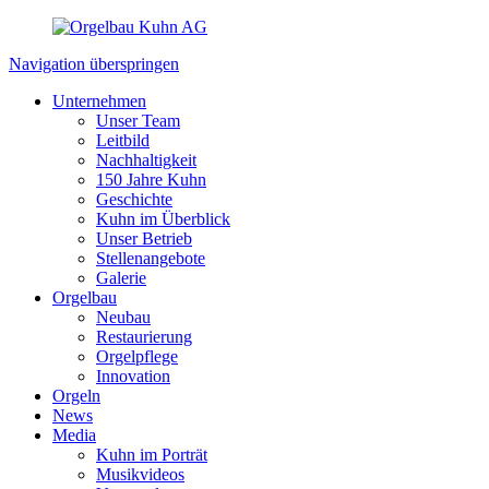
Navigation überspringen
Unternehmen
Unser Team
Leitbild
Nachhaltigkeit
150 Jahre Kuhn
Geschichte
Kuhn im Überblick
Unser Betrieb
Stellenangebote
Galerie
Orgelbau
Neubau
Restaurierung
Orgelpflege
Innovation
Orgeln
News
Media
Kuhn im Porträt
Musikvideos