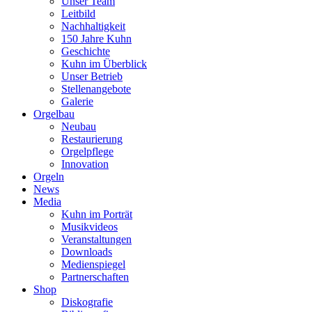
Unser Team
Leitbild
Nachhaltigkeit
150 Jahre Kuhn
Geschichte
Kuhn im Überblick
Unser Betrieb
Stellenangebote
Galerie
Orgelbau
Neubau
Restaurierung
Orgelpflege
Innovation
Orgeln
News
Media
Kuhn im Porträt
Musikvideos
Veranstaltungen
Downloads
Medienspiegel
Partnerschaften
Shop
Diskografie