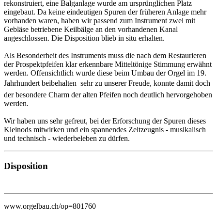
rekonstruiert, eine Balganlage wurde am ursprünglichen Platz
eingebaut. Da keine eindeutigen Spuren der früheren Anlage mehr
vorhanden waren, haben wir passend zum Instrument zwei mit
Gebläse betriebene Keilbälge an den vorhandenen Kanal
angeschlossen. Die Disposition blieb in situ erhalten.
Als Besonderheit des Instruments muss die nach dem Restaurieren
der Prospektpfeifen klar erkennbare Mitteltönige Stimmung erwähnt
werden. Offensichtlich wurde diese beim Umbau der Orgel im 19.
Jahrhundert beibehalten  sehr zu unserer Freude, konnte damit doch
der besondere Charm der alten Pfeifen noch deutlich hervorgehoben
werden.
Wir haben uns sehr gefreut, bei der Erforschung der Spuren dieses
Kleinods mitwirken und ein spannendes Zeitzeugnis - musikalisch
und technisch - wiederbeleben zu dürfen.
Disposition
www.orgelbau.ch/op=801760