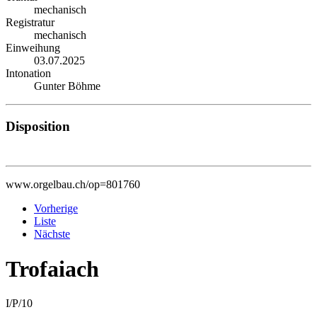
mechanisch
Registratur
mechanisch
Einweihung
03.07.2025
Intonation
Gunter Böhme
Disposition
www.orgelbau.ch/op=801760
Vorherige
Liste
Nächste
Trofaiach
I/P/10