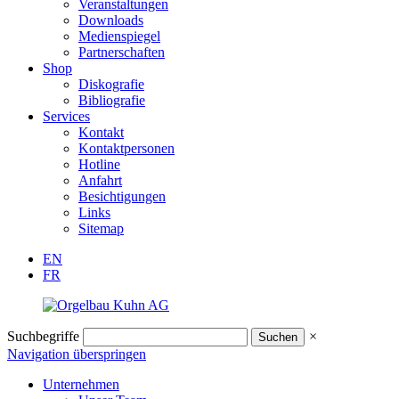
Veranstaltungen
Downloads
Medienspiegel
Partnerschaften
Shop
Diskografie
Bibliografie
Services
Kontakt
Kontaktpersonen
Hotline
Anfahrt
Besichtigungen
Links
Sitemap
EN
FR
Suchbegriffe
×
Navigation überspringen
Unternehmen