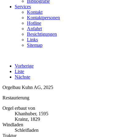
Bibliografie
Services
Kontakt
Kontaktpersonen
Hotline
Anfahrt
Besichtigungen
Links
Sitemap
Vorherige
Liste
Nächste
Orgelbau Kuhn AG, 2025
Restaurierung
Orgel erbaut von
Khanhuber, 1595
Krainz, 1829
Windladen
Schleifladen
Traktur