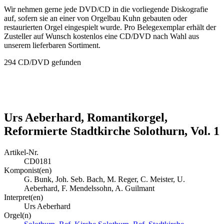
Wir nehmen gerne jede DVD/CD in die vorliegende Diskografie
auf, sofern sie an einer von Orgelbau Kuhn gebauten oder
restaurierten Orgel eingespielt wurde. Pro Belegexemplar erhält der
Zusteller auf Wunsch kostenlos eine CD/DVD nach Wahl aus
unserem lieferbaren Sortiment.
294 CD/DVD gefunden
Urs Aeberhard, Romantikorgel,
Reformierte Stadtkirche Solothurn, Vol. 1
Artikel-Nr.
CD0181
Komponist(en)
G. Bunk, Joh. Seb. Bach, M. Reger, C. Meister, U.
Aeberhard, F. Mendelssohn, A. Guilmant
Interpret(en)
Urs Aeberhard
Orgel(n)