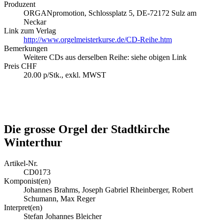
Produzent
ORGANpromotion, Schlossplatz 5, DE-72172 Sulz am
Neckar
Link zum Verlag
http://www.orgelmeisterkurse.de/CD-Reihe.htm
Bemerkungen
Weitere CDs aus derselben Reihe: siehe obigen Link
Preis CHF
20.00 p/Stk., exkl. MWST
Die grosse Orgel der Stadtkirche
Winterthur
Artikel-Nr.
CD0173
Komponist(en)
Johannes Brahms, Joseph Gabriel Rheinberger, Robert
Schumann, Max Reger
Interpret(en)
Stefan Johannes Bleicher