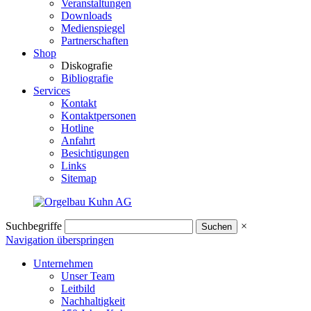
Veranstaltungen
Downloads
Medienspiegel
Partnerschaften
Shop
Diskografie
Bibliografie
Services
Kontakt
Kontaktpersonen
Hotline
Anfahrt
Besichtigungen
Links
Sitemap
Suchbegriffe
×
Navigation überspringen
Unternehmen
Unser Team
Leitbild
Nachhaltigkeit