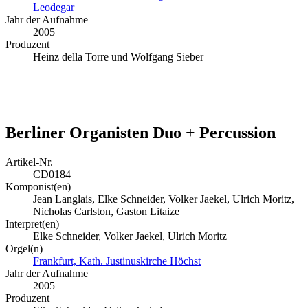
Leodegar
Jahr der Aufnahme
2005
Produzent
Heinz della Torre und Wolfgang Sieber
Berliner Organisten Duo + Percussion
Artikel-Nr.
CD0184
Komponist(en)
Jean Langlais, Elke Schneider, Volker Jaekel, Ulrich Moritz,
Nicholas Carlston, Gaston Litaize
Interpret(en)
Elke Schneider, Volker Jaekel, Ulrich Moritz
Orgel(n)
Frankfurt, Kath. Justinuskirche Höchst
Jahr der Aufnahme
2005
Produzent