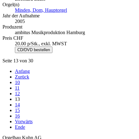
Orgel(n)
Minden, Dom, Hauptorgel
Jahr der Aufnahme
2005
Produzent
ambitus Musikproduktion Hamburg
Preis CHF
20.00 p/Stk., exkl. MWST
Seite 13 von 30
Anfang
Zurück
10
11
12
13
14
15
16
Vorwärts
Ende
Orgelbau Kuhn AG