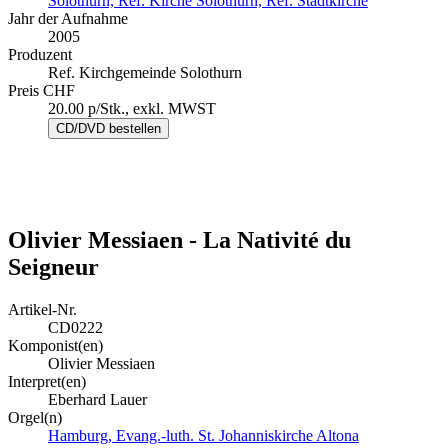
Solothurn, Ref. Kirche
Solothurn, Ref. Stadtkirche
Jahr der Aufnahme
2005
Produzent
Ref. Kirchgemeinde Solothurn
Preis CHF
20.00 p/Stk., exkl. MWST
Olivier Messiaen - La Nativité du
Seigneur
Artikel-Nr.
CD0222
Komponist(en)
Olivier Messiaen
Interpret(en)
Eberhard Lauer
Orgel(n)
Hamburg, Evang.-luth. St. Johanniskirche Altona