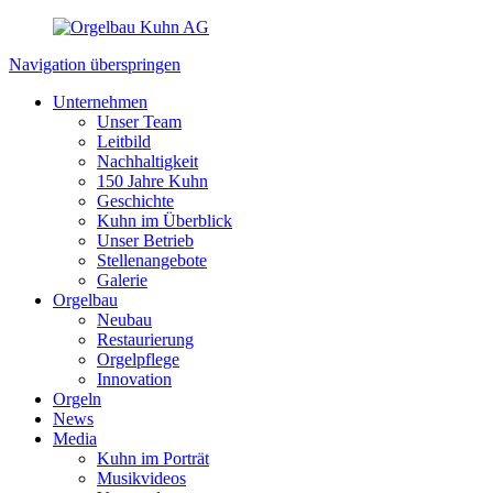
Navigation überspringen
Unternehmen
Unser Team
Leitbild
Nachhaltigkeit
150 Jahre Kuhn
Geschichte
Kuhn im Überblick
Unser Betrieb
Stellenangebote
Galerie
Orgelbau
Neubau
Restaurierung
Orgelpflege
Innovation
Orgeln
News
Media
Kuhn im Porträt
Musikvideos