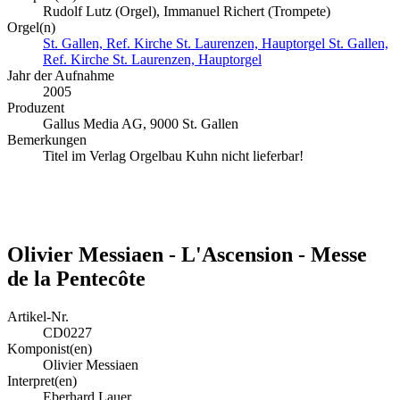
Rudolf Lutz (Orgel), Immanuel Richert (Trompete)
Orgel(n)
St. Gallen, Ref. Kirche St. Laurenzen, Hauptorgel
St. Gallen,
Ref. Kirche St. Laurenzen, Hauptorgel
Jahr der Aufnahme
2005
Produzent
Gallus Media AG, 9000 St. Gallen
Bemerkungen
Titel im Verlag Orgelbau Kuhn nicht lieferbar!
Olivier Messiaen - L'Ascension - Messe
de la Pentecôte
Artikel-Nr.
CD0227
Komponist(en)
Olivier Messiaen
Interpret(en)
Eberhard Lauer