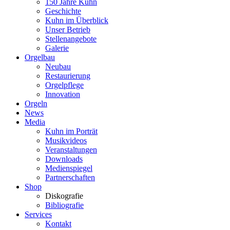
150 Jahre Kuhn
Geschichte
Kuhn im Überblick
Unser Betrieb
Stellenangebote
Galerie
Orgelbau
Neubau
Restaurierung
Orgelpflege
Innovation
Orgeln
News
Media
Kuhn im Porträt
Musikvideos
Veranstaltungen
Downloads
Medienspiegel
Partnerschaften
Shop
Diskografie
Bibliografie
Services
Kontakt