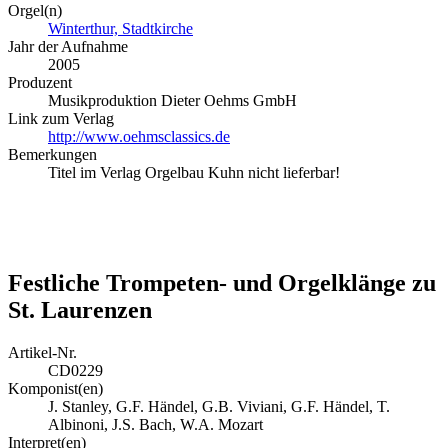
Orgel(n)
Winterthur, Stadtkirche
Jahr der Aufnahme
2005
Produzent
Musikproduktion Dieter Oehms GmbH
Link zum Verlag
http://www.oehmsclassics.de
Bemerkungen
Titel im Verlag Orgelbau Kuhn nicht lieferbar!
Festliche Trompeten- und Orgelklänge zu
St. Laurenzen
Artikel-Nr.
CD0229
Komponist(en)
J. Stanley, G.F. Händel, G.B. Viviani, G.F. Händel, T.
Albinoni, J.S. Bach, W.A. Mozart
Interpret(en)