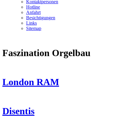
Kontaktpersonen
Hotline
Anfahrt
Besichtigungen
Links
Sitemap
Faszination Orgelbau
London RAM
Disentis