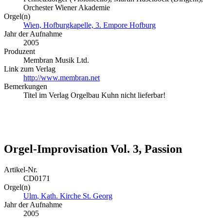
Orchester Wiener Akademie
Orgel(n)
Wien, Hofburgkapelle, 3. Empore Hofburg
Jahr der Aufnahme
2005
Produzent
Membran Musik Ltd.
Link zum Verlag
http://www.membran.net
Bemerkungen
Titel im Verlag Orgelbau Kuhn nicht lieferbar!
Orgel-Improvisation Vol. 3, Passion
Artikel-Nr.
CD0171
Orgel(n)
Ulm, Kath. Kirche St. Georg
Jahr der Aufnahme
2005